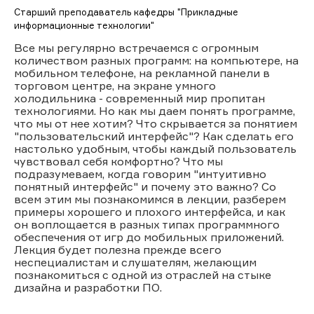
Старший преподаватель кафедры "Прикладные
информационные технологии"
Все мы регулярно встречаемся с огромным
количеством разных программ: на компьютере, на
мобильном телефоне, на рекламной панели в
торговом центре, на экране умного
холодильника - современный мир пропитан
технологиями. Но как мы даем понять программе,
что мы от нее хотим? Что скрывается за понятием
"пользовательский интерфейс"? Как сделать его
настолько удобным, чтобы каждый пользователь
чувствовал себя комфортно? Что мы
подразумеваем, когда говорим "интуитивно
понятный интерфейс" и почему это важно? Со
всем этим мы познакомимся в лекции, разберем
примеры хорошего и плохого интерфейса, и как
он воплощается в разных типах программного
обеспечения от игр до мобильных приложений.
Лекция будет полезна прежде всего
неспециалистам и слушателям, желающим
познакомиться с одной из отраслей на стыке
дизайна и разработки ПО.