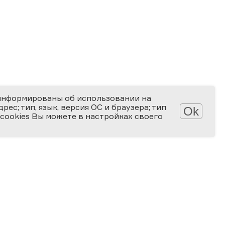
информированы об использовании на
ес; тип, язык, версия ОС и браузера; тип
Ok
 cookies Вы можете в настройках своего