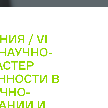
ИЯ / VI
НАУЧНО-
АСТЕР
ННОСТИ В
ЧНО-
АНИИ И