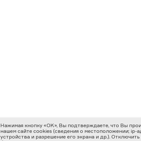
Нажимая кнопку «OK», Вы подтверждаете, что Вы про
нашем сайте cookies (сведения о местоположении; ip-адр
устройства и разрешение его экрана и др.). Отключить