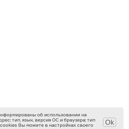
информированы об использовании на
ес; тип, язык, версия ОС и браузера; тип
Ok
 cookies Вы можете в настройках своего