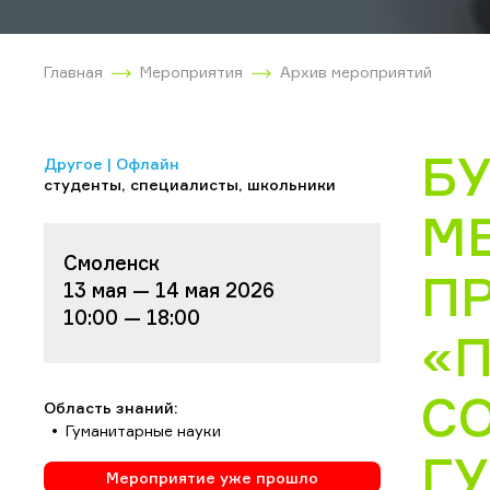
Главная
Мероприятия
Архив мероприятий
БУ
Другое | Офлайн
студенты, специалисты, школьники
М
Смоленск
П
13 мая — 14 мая 2026
10:00 — 18:00
«
С
Область знаний:
Гуманитарные науки
Г
Мероприятие уже прошло