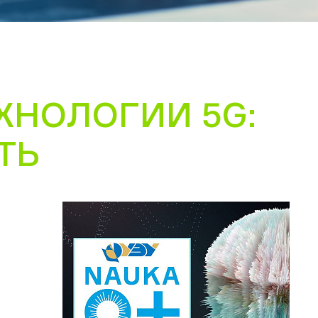
ХНОЛОГИИ 5G:
ТЬ