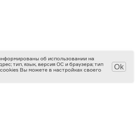
информированы об использовании на
ес; тип, язык, версия ОС и браузера; тип
Ok
 cookies Вы можете в настройках своего