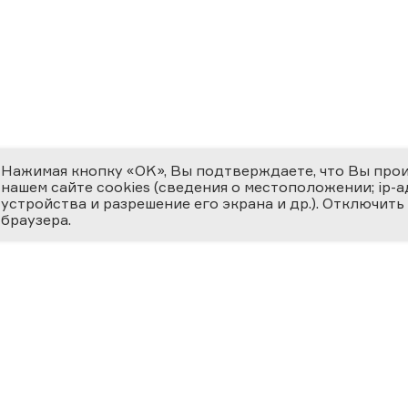
Нажимая кнопку «OK», Вы подтверждаете, что Вы про
нашем сайте cookies (сведения о местоположении; ip-адр
устройства и разрешение его экрана и др.). Отключить
браузера.