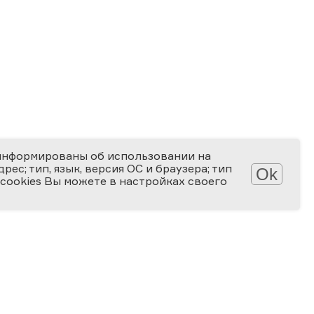
информированы об использовании на
ес; тип, язык, версия ОС и браузера; тип
Ok
 cookies Вы можете в настройках своего