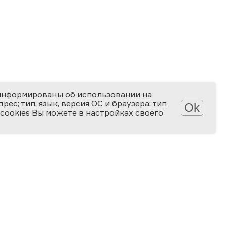
информированы об использовании на
ес; тип, язык, версия ОС и браузера; тип
Ok
 cookies Вы можете в настройках своего