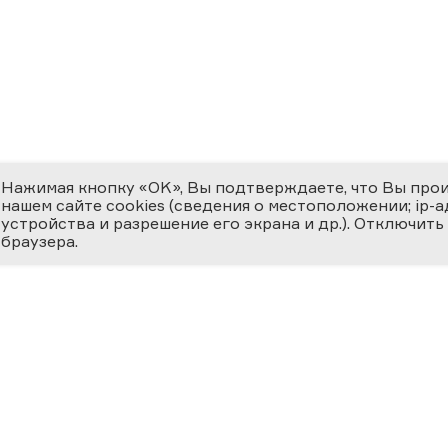
Нажимая кнопку «OK», Вы подтверждаете, что Вы про
нашем сайте cookies (сведения о местоположении; ip-адр
устройства и разрешение его экрана и др.). Отключить
браузера.