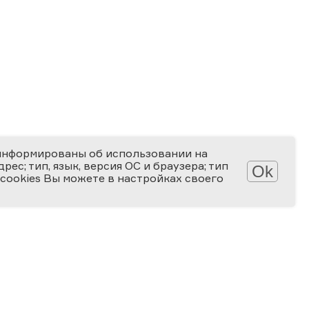
информированы об использовании на
ес; тип, язык, версия ОС и браузера; тип
Ok
 cookies Вы можете в настройках своего