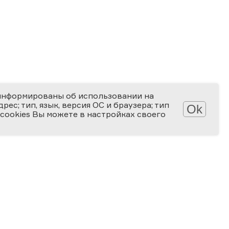
информированы об использовании на
ес; тип, язык, версия ОС и браузера; тип
Ok
 cookies Вы можете в настройках своего