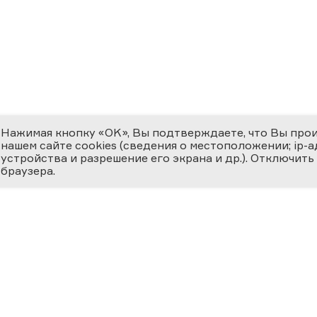
Нажимая кнопку «OK», Вы подтверждаете, что Вы про
нашем сайте cookies (сведения о местоположении; ip-адр
устройства и разрешение его экрана и др.). Отключить
браузера.