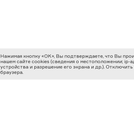
Нажимая кнопку «OK», Вы подтверждаете, что Вы про
нашем сайте cookies (сведения о местоположении; ip-адр
устройства и разрешение его экрана и др.). Отключить
браузера.