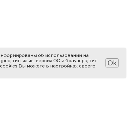
информированы об использовании на
ес; тип, язык, версия ОС и браузера; тип
Ok
 cookies Вы можете в настройках своего