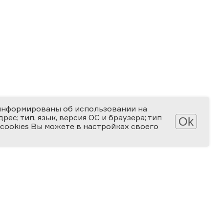
информированы об использовании на
ес; тип, язык, версия ОС и браузера; тип
Ok
 cookies Вы можете в настройках своего