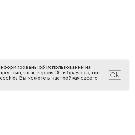
информированы об использовании на
ес; тип, язык, версия ОС и браузера; тип
Ok
 cookies Вы можете в настройках своего