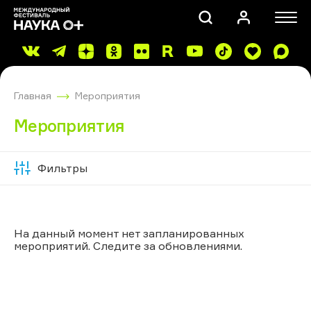
Главная
Мероприятия
Мероприятия
Фильтры
Скрыть
ПОИСК
фильтры
На данный момент нет запланированных
мероприятий. Следите за обновлениями.