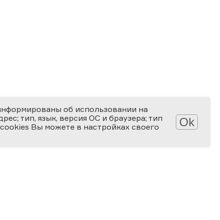
информированы об использовании на
ес; тип, язык, версия ОС и браузера; тип
Ok
 cookies Вы можете в настройках своего