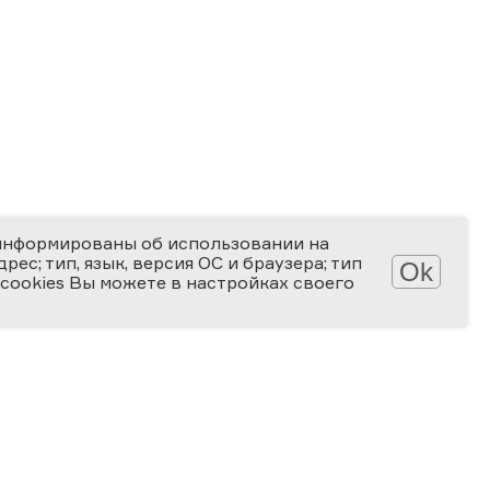
информированы об использовании на
ес; тип, язык, версия ОС и браузера; тип
Ok
 cookies Вы можете в настройках своего