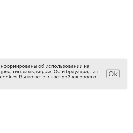
информированы об использовании на
ес; тип, язык, версия ОС и браузера; тип
Ok
 cookies Вы можете в настройках своего