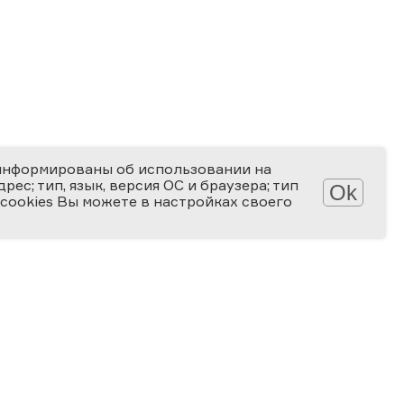
информированы об использовании на
ес; тип, язык, версия ОС и браузера; тип
Ok
 cookies Вы можете в настройках своего