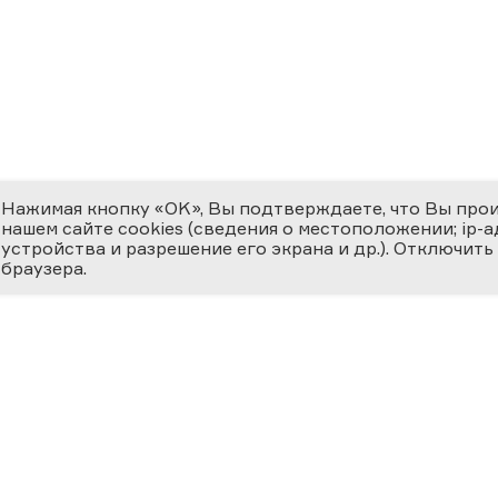
Нажимая кнопку «OK», Вы подтверждаете, что Вы про
нашем сайте cookies (сведения о местоположении; ip-адр
устройства и разрешение его экрана и др.). Отключить
браузера.