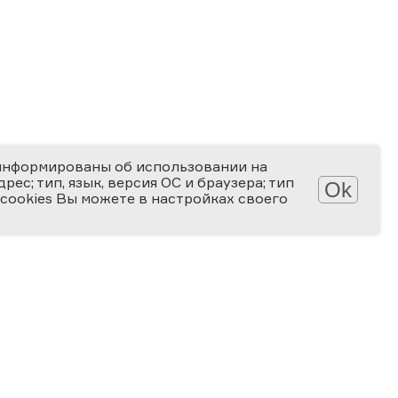
информированы об использовании на
ес; тип, язык, версия ОС и браузера; тип
Ok
 cookies Вы можете в настройках своего