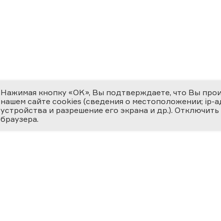
Нажимая кнопку «OK», Вы подтверждаете, что Вы про
нашем сайте cookies (сведения о местоположении; ip-адр
устройства и разрешение его экрана и др.). Отключить
браузера.