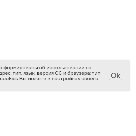
информированы об использовании на
ес; тип, язык, версия ОС и браузера; тип
Ok
 cookies Вы можете в настройках своего