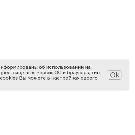
информированы об использовании на
ес; тип, язык, версия ОС и браузера; тип
Ok
 cookies Вы можете в настройках своего