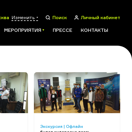
сква
Изменить
Поиск
Личный кабинет
МЕРОПРИЯТИЯ
ПРЕССЕ
КОНТАКТЫ
ПОИСК
Экскурсия | Офлайн
будет интересно всем