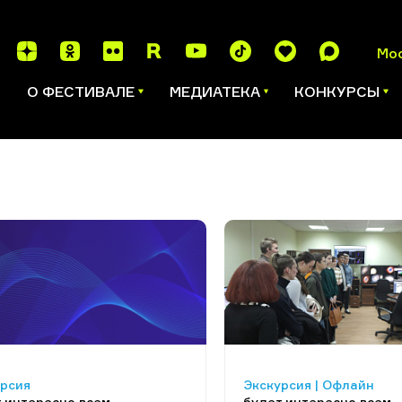
Мо
И
О ФЕСТИВАЛЕ
МЕДИАТЕКА
КОНКУРСЫ
урсия
Экскурсия | Офлайн
 интересно всем
будет интересно всем