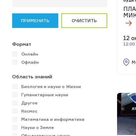
ПЛА
МИК
ПРИМЕНИТЬ
ОЧИСТИТЬ
12 о
Формат
12:00
Онлайн
М
Офлайн
Область знаний
Биология и науки о Жизни
Гуманитарные науки
Другое
Космос
Математика и информатика
Науки о Земле
Общественные науки