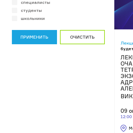
специалисты
студенты
школьники
ПРИМЕНИТЬ
ОЧИСТИТЬ
Лекци
будет
ЛЕК
ОЧ
ТЕТ
ЭКЗ
АДР
АЛЕ
ВИК
09 о
12:00
М