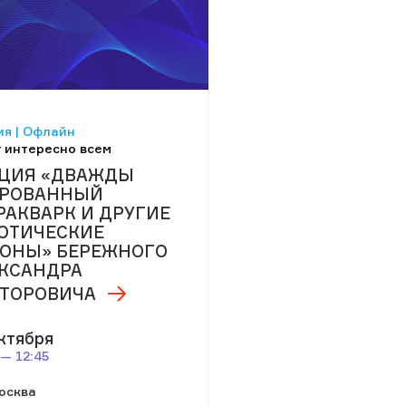
я | Офлайн
 интересно всем
ЦИЯ «ДВАЖДЫ
АРОВАННЫЙ
РАКВАРК И ДРУГИЕ
ОТИЧЕСКИЕ
ОНЫ» БЕРЕЖНОГО
КСАНДРА
ТОРОВИЧА
ктября
 — 12:45
осква