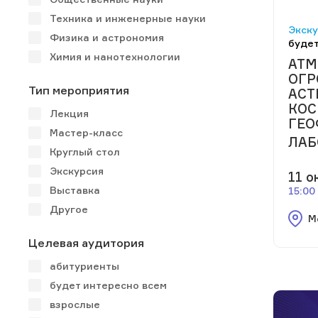
Техника и инженерные науки
Экску
Физика и астрономия
будет
Химия и нанотехнологии
АТМ
ОГР
Тип мероприятия
АСТ
КОС
Лекция
ГЕО
Мастер-класс
ЛАБ
Круглый стол
Экскурсия
11 о
Выставка
15:00
Другое
М
Целевая аудитория
абитуриенты
будет интересно всем
взрослые