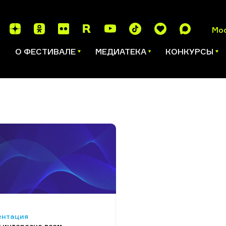
Мо
И
О ФЕСТИВАЛЕ
МЕДИАТЕКА
КОНКУРСЫ
ентация
 интересно всем