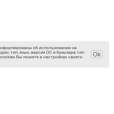
информированы об использовании на
ес; тип, язык, версия ОС и браузера; тип
Ok
 cookies Вы можете в настройках своего