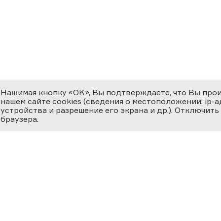
Нажимая кнопку «OK», Вы подтверждаете, что Вы про
нашем сайте cookies (сведения о местоположении; ip-адр
устройства и разрешение его экрана и др.). Отключить
браузера.