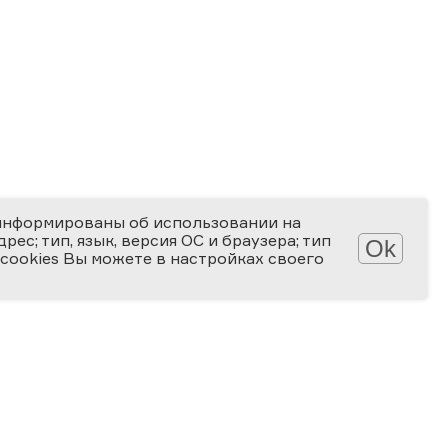
информированы об использовании на
ес; тип, язык, версия ОС и браузера; тип
Ok
 cookies Вы можете в настройках своего