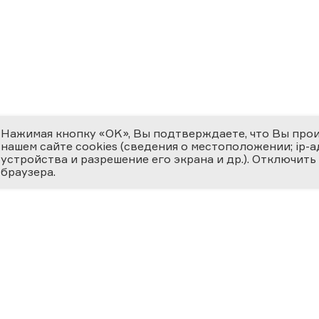
Нажимая кнопку «OK», Вы подтверждаете, что Вы про
нашем сайте cookies (сведения о местоположении; ip-адр
устройства и разрешение его экрана и др.). Отключить
браузера.