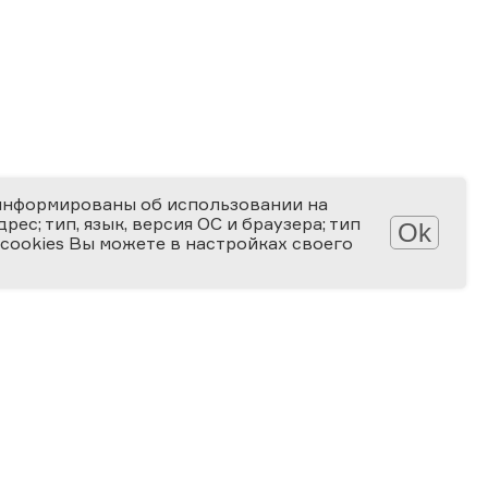
информированы об использовании на
ес; тип, язык, версия ОС и браузера; тип
Ok
 cookies Вы можете в настройках своего