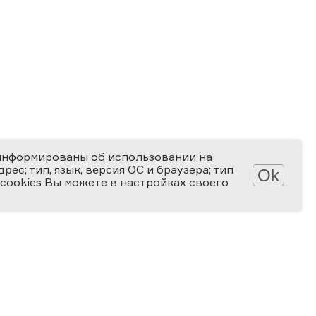
информированы об использовании на
ес; тип, язык, версия ОС и браузера; тип
Ok
 cookies Вы можете в настройках своего