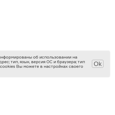
информированы об использовании на
ес; тип, язык, версия ОС и браузера; тип
Ok
 cookies Вы можете в настройках своего