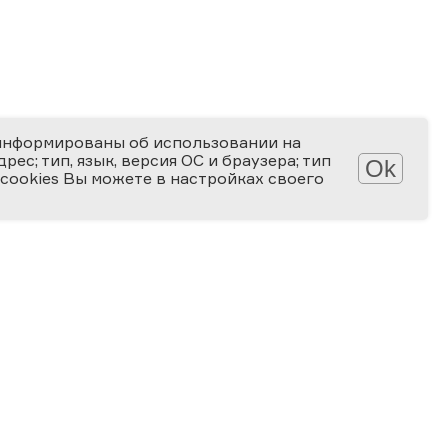
информированы об использовании на
ес; тип, язык, версия ОС и браузера; тип
Ok
 cookies Вы можете в настройках своего
Обработка персональных данных
Защита персональных данных