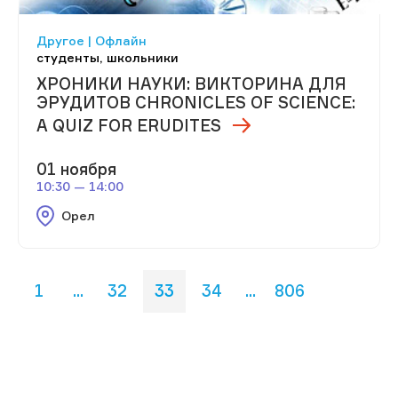
Другое | Офлайн
студенты, школьники
ХРОНИКИ НАУКИ: ВИКТОРИНА ДЛЯ
ЭРУДИТОВ CHRONICLES OF SCIENCE:
A QUIZ FOR ERUDITES
01 ноября
10:30 — 14:00
Орел
1
...
32
33
34
...
806