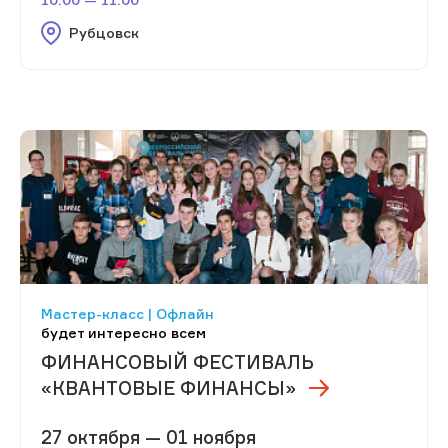
Рубцовск
Мастер-класс | Офлайн
будет интересно всем
ФИНАНСОВЫЙ ФЕСТИВАЛЬ
«КВАНТОВЫЕ ФИНАНСЫ»
27 октября — 01 ноября