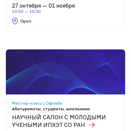
27 октября — 01 ноября
10:00 — 10:30
Орел
Мастер-класс | Офлайн
абитуриенты, студенты, школьники
НАУЧНЫЙ САЛОН С МОЛОДЫМИ
УЧЕНЫМИ ИПХЭТ СО РАН