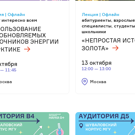
я | Офлайн
Лекция | Офлайн
 интересно всем
абитуриенты, взрослые
специалисты, студенты
ОЛЬЗОВАНИЕ
школьники
ОБНОВЛЯЕМЫХ
«НЕПРОСТАЯ ИС
ОЧНИКОВ ЭНЕРГИИ
ЗОЛОТА»
РКТИКЕ
13 октября
ктября
12:00 — 13:00
 — 11:45
осква
Москва