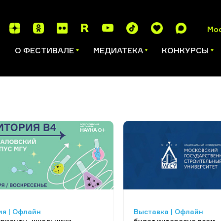
Мо
И
О ФЕСТИВАЛЕ
МЕДИАТЕКА
КОНКУРСЫ
я | Офлайн
Выставка | Офлайн
уриенты, школьники
будет интересно всем