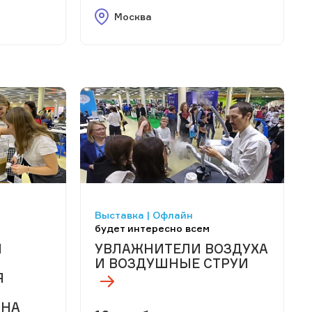
Москва
Выставка | Офлайн
будет интересно всем
Й
УВЛАЖНИТЕЛИ ВОЗДУХА
И ВОЗДУШНЫЕ СТРУИ
Я
 НА