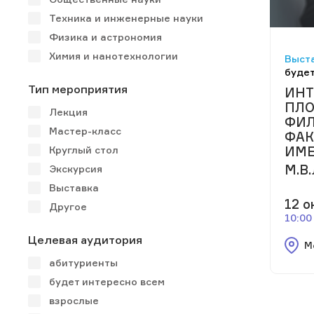
Техника и инженерные науки
Физика и астрономия
Химия и нанотехнологии
Выста
будет
Тип мероприятия
ИНТ
ПЛ
Лекция
ФИЛ
Мастер-класс
ФАК
ИМ
Круглый стол
М.В
Экскурсия
Выставка
12 о
Другое
10:00
Целевая аудитория
М
абитуриенты
будет интересно всем
взрослые