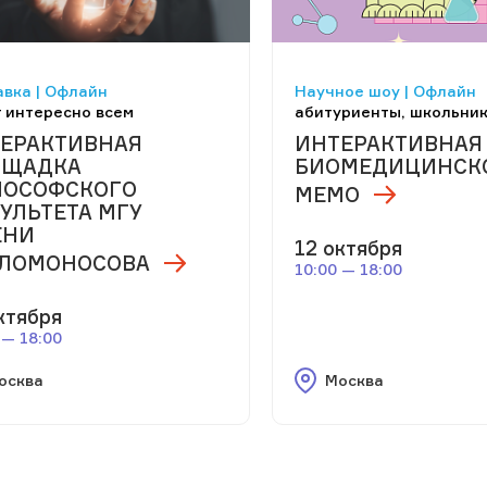
вка | Офлайн
Научное шоу | Офлайн
 интересно всем
абитуриенты, школьни
ЕРАКТИВНАЯ
ИНТЕРАКТИВНАЯ
ОЩАДКА
БИОМЕДИЦИНСК
ОСОФСКОГО
МЕМО
УЛЬТЕТА МГУ
ЕНИ
12 октября
.ЛОМОНОСОВА
10:00 — 18:00
ктября
 — 18:00
осква
Москва