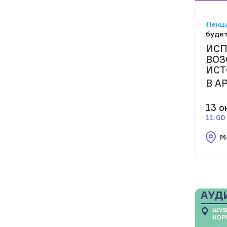
Лекци
будет
ИСП
ВОЗ
ИСТ
В А
13 о
11:00
М