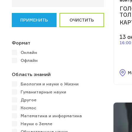
ГОЛ
ТОЛ
ПРИМЕНИТЬ
ОЧИСТИТЬ
КАР
13 о
Формат
16:00
Онлайн
Офлайн
М
Область знаний
Биология и науки о Жизни
Гуманитарные науки
Другое
Космос
Математика и информатика
Науки о Земле
Общественные науки