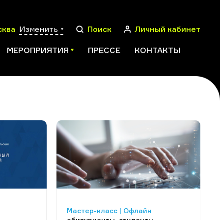
сква
Изменить
Поиск
Личный кабинет
МЕРОПРИЯТИЯ
ПРЕССЕ
КОНТАКТЫ
ПОИСК
Мастер-класс | Офлайн
абитуриенты, студенты,