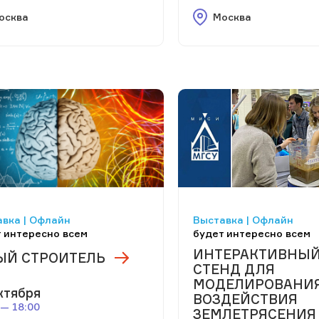
осква
Москва
вка | Офлайн
Выставка | Офлайн
 интересно всем
будет интересно всем
ИНТЕРАКТИВНЫ
Й СТРОИТЕЛЬ
СТЕНД ДЛЯ
МОДЕЛИРОВАНИ
ктября
ВОЗДЕЙСТВИЯ
 — 18:00
ЗЕМЛЕТРЯСЕНИЯ