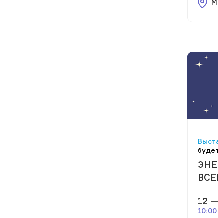
М
Выста
будет
ЭНЕ
ВСЕ
12 —
10:00