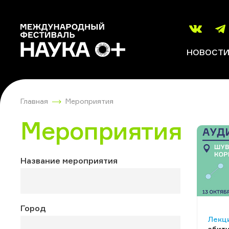
НОВОСТ
Главная
Мероприятия
Мероприятия
Название мероприятия
Город
Лекци
абит