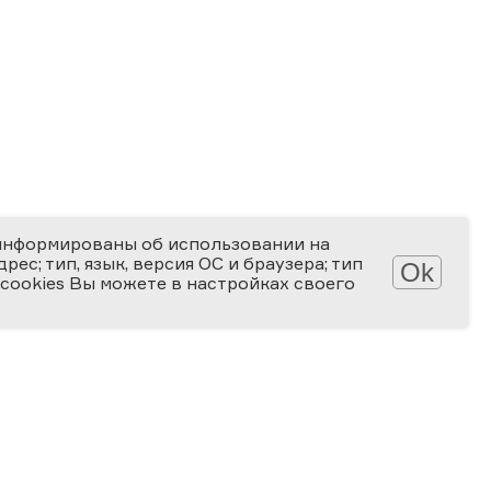
информированы об использовании на
ес; тип, язык, версия ОС и браузера; тип
Ok
 cookies Вы можете в настройках своего