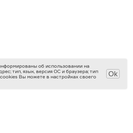
информированы об использовании на
ес; тип, язык, версия ОС и браузера; тип
Ok
 cookies Вы можете в настройках своего