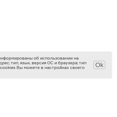
информированы об использовании на
ес; тип, язык, версия ОС и браузера; тип
Ok
 cookies Вы можете в настройках своего