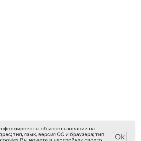
информированы об использовании на
ес; тип, язык, версия ОС и браузера; тип
Ok
 cookies Вы можете в настройках своего