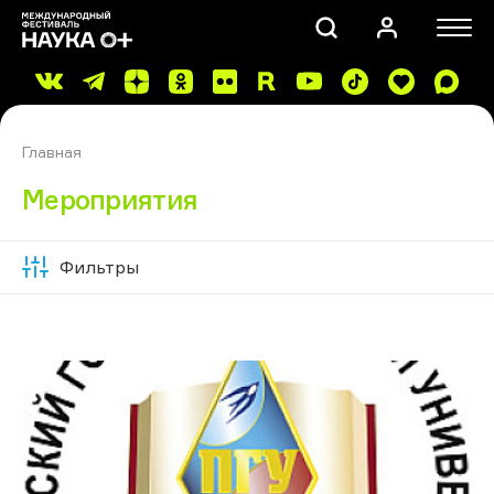
Главная
Мероприятия
Фильтры
Скрыть
ПОИСК
фильтры