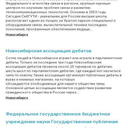
Федерального агентства связи в регионе, крупным научным
центром по изучению проблем связи и развитию
телекоммуникационных технологий. Основан в 1953 году.
Сегодня СибГУТИ - уникальная для России высшая школа,
располагает одним из лучших за Уралом парком специального
оборудования связи, вычислительной техники последних
поколений, программным обеспечением ведущи...
Новосибирск
Новосибирская ассоциация дебатов
Сотни людей в Новосибирске играют или играли в парламентские
дебаты. Только за последние три года Новосибирская
ассоциация дебатов провела около 25 турниров по дебатам,
шесть школ по парламентским дебатам, где каждый мог научиться
чему-то новому. Также ассоциация организует публичные дебаты в
вузах и книжных магазинах, на которых
обсуждаются злободневные для нашего общества темы.
Основной целью ассоциации является содействие развитию
гражданского общества в России через...
Новосибирск
Федеральное государственное бюджетное
учреждение науки Государственная публичная