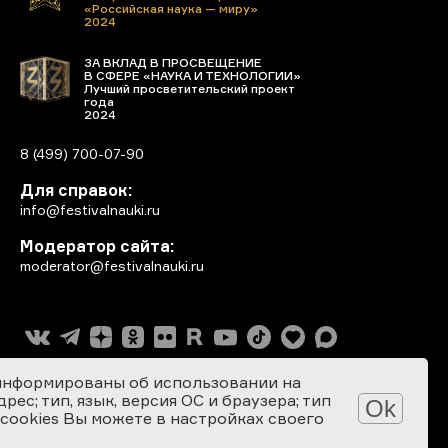
«Российская наука — миру»
2024
ЗА ВКЛАД В ПРОСВЕЩЕНИЕ
В СФЕРЕ «НАУКА И ТЕХНОЛОГИИ»
Лучший просветительский проект
года
2024
8 (499) 700-07-90
Для справок:
info@festivalnauki.ru
Модератор сайта:
moderator@festivalnauki.ru
информированы об использовании на
ес; тип, язык, версия ОС и браузера; тип
Ok
 cookies Вы можете в настройках своего