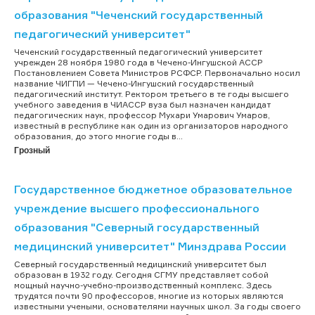
образования "Чеченский государственный
педагогический университет"
Чеченский государственный педагогический университет
учрежден 28 ноября 1980 года в Чечено-Ингушской АССР
Постановлением Совета Министров РСФСР. Первоначально носил
название ЧИГПИ — Чечено-Ингушский государственный
педагогический институт. Ректором третьего в те годы высшего
учебного заведения в ЧИАССР вуза был назначен кандидат
педагогических наук, профессор Мухари Умарович Умаров,
известный в республике как один из организаторов народного
образования, до этого многие годы в...
Грозный
Государственное бюджетное образовательное
учреждение высшего профессионального
образования "Северный государственный
медицинский университет" Минздрава России
Северный государственный медицинский университет был
образован в 1932 году. Сегодня СГМУ представляет собой
мощный научно-учебно-производственный комплекс. Здесь
трудятся почти 90 профессоров, многие из которых являются
известными учеными, основателями научных школ. За годы своего