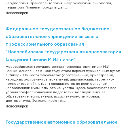
кардиология, трансплантология, нейрохирургия, онкология,
педиатрия. Главные принципы дея...
Новосибирск
Федеральное государственное бюджетное
образовательное учреждение высшего
профессионального образования
"Новосибирская государственная консерватория
(академия) имени М.И.Глинки"
Новосибирская государственная консерватория имени М.И.
Глинки, основанная в 1956 году, стала первым музыкальным вузом
в Сибири. На шести факультетах (фортепианный, оркестровый,
народных инструментов, вокальный, дирижерский, теоретико-
композиторский) готовят специалистов по всем основным
направлениям музыкального искусства. Здесь реализуются все
уровни профессиональной подготовки: колледж, высшее
образование, аспирантура, ассистентура-стажировка,
докторантура. Функционируют ст...
Новосибирск
Государственное автономное образовательное