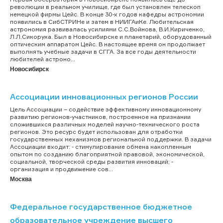
революции в реальном училище, где был установлен телескоп
немецкой фирмы Цейс. В конце 30-х годов кафедры астрономии
появились в СибСТРИНе и затем в НИИГАиКе. Любительская
астрономия развивалась усилиями С.С.Войнова, В.И.Кириченко,
Л.Л.Сикорука. Был в Новосибирске и планетарий, оборудованный
оптическим аппаратом Цейс. В настоящее время он продолжает
выполнять учебные задачи в СГГА. За все годы деятельности
любителей астроно...
Новосибирск
Ассоциации инновационных регионов России
Цель Ассоциации – содействие эффективному инновационному
развитию регионов-участников, построенное на признании
сложившихся различных моделей научно-технического роста
регионов. Это ресурс будет использован для отработки
государственных механизмов региональной поддержки. В задачи
Ассоциации входит: - стимулирование обмена накопленным
опытом по созданию благоприятной правовой, экономической,
социальной, творческой среды развития инноваций; -
организация и продвижение сов...
Москва
Федеральное государственное бюджетное
образовательное учреждение высшего