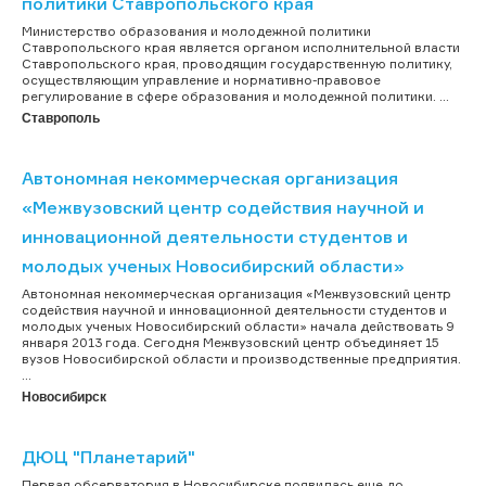
политики Ставропольского края
Министерство образования и молодежной политики
Ставропольского края является органом исполнительной власти
Ставропольского края, проводящим государственную политику,
осуществляющим управление и нормативно-правовое
регулирование в сфере образования и молодежной политики. ...
Ставрополь
Автономная некоммерческая организация
«Межвузовский центр содействия научной и
инновационной деятельности студентов и
молодых ученых Новосибирский области»
Автономная некоммерческая организация «Межвузовский центр
содействия научной и инновационной деятельности студентов и
молодых ученых Новосибирский области» начала действовать 9
января 2013 года. Сегодня Межвузовский центр объединяет 15
вузов Новосибирской области и производственные предприятия.
...
Новосибирск
ДЮЦ "Планетарий"
Первая обсерватория в Новосибирске появилась еще до