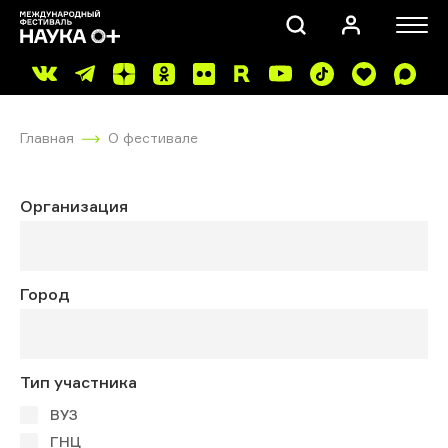
Главная
О фестивале
Организация
ПОИСК
Город
Тип участника
ВУЗ
ГНЦ