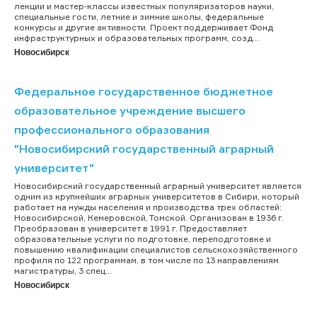
лекции и мастер-классы известных популяризаторов науки,
специальные гости, летние и зимние школы, федеральные
конкурсы и другие активности. Проект поддерживает Фонд
инфраструктурных и образовательных программ, созд...
Новосибирск
Федеральное государственное бюджетное
образовательное учреждение высшего
профессионального образования
"Новосибирский государственный аграрный
университет"
Новосибирский государственный аграрный университет является
одним из крупнейших аграрных университетов в Сибири, который
работает на нужды населения и производства трех областей:
Новосибирской, Кемеровской, Томской. Организован в 1936 г.
Преобразован в университет в 1991 г. Предоставляет
образовательные услуги по подготовке, переподготовке и
повышению квалификации специалистов сельскохозяйственного
профиля по 122 программам, в том числе по 13 направлениям
магистратуры, 3 спец...
Новосибирск