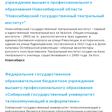
учреждение высшего профессионального
образования Новосибирской области
"Новосибирский государственный театральный
институт"
Новосибирский государственный театральный институт – первый
и единственный театральный вуз за Уралом. Общая площадь
института – 2800 кв. м., распологается в трех зданиях: в
административном корпусе на улице Революции, в историческом
здании на улице Ядринцевская, построенном в 1912 году и в Доме
культуры Октябрьской революции - образце архитектуры
русского конструктивизма. Театральный институт создан на базе
театрального училища, существовавшего с 1960 года. За бол...
Новосибирск
Федеральное государственное
образовательное бюджетное учреждение
высшего профессионального образования
«Сибирский государственный университет
телекоммуникаций и информатики».
Сибирский государственный университет телекоммуникаций и
информатики Является базовым образовательным комплексом