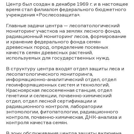
Центр был создан в декабре 1969 г. и в настоящее
время стал филиалом федерального бюджетного
учреждения «Рослесозащита».
Главные задачи центра — лесопатологический
мониторинг участков на землях лесного фонда,
радиационный мониторинг лесов, формирование
и хранение федерального фонда семян
древесных пород, определение посевных
качеств семян древесных растений,
используемых для государственных нужд.
В структуру центра входят отдел защиты леса и
лесопатологического мониторинга,
информационно-аналитический отдел, отдел
геоинформационных систем и технологий,
Красноярская лесосеменная станция, отдел
генетики и селекции, почвенно-химический
отдел, отдел лесной сертификации и
радиационного контроля, лаборатории
энтомологии, фитопатологии, радиационного
контроля, почвенно-химическая, ДНК-анализа и
контроля качества семян.
В зону обслуживания центра защиты включена