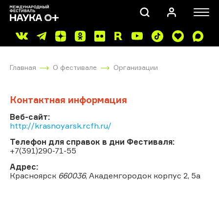
Главная
О фестивале
Организации
Контактная информация
Веб-сайт:
http://krasnoyarsk.rcfh.ru/
ПОИСК
Телефон для справок в дни Фестиваля:
+7(391)290-71-55
Адрес:
Красноярск
660036
, Академгородок корпус 2, 5а