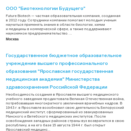
ООО "Биотехнологии Будущего"
Future Biotech — частная образовательная компания, созданная
в 2012 году. Сотрудники компании помогают молодым ученым
научиться применять знания в области биологии, химии
и медицины в коммерческой сфере, а также поддерживают
наукоемкое предпринимательство. ...
Москва
Государственное бюджетное образовательное
учреждение высшего профессионального
образования "Ярославская государственная
медицинская академия" Министерства
здравоохранения Российской Федерации
Необходимость создания в Ярославле высшего медицинского
учебного заведения продиктовала Великая Отечественная война,
потребовавшая многократного увеличения врачебных кадров. В
1943 г. в Ярославле возобновил свою деятельность Белорусский
медицинский институт, сформированный из эвакуированных
Минского и Витебского медицинских институтов. После
освобождения западных районов страны вуз возвратился в свою
республику, а на его базе 15 августа 1944 г. был открыт
Ярославский медицинс...