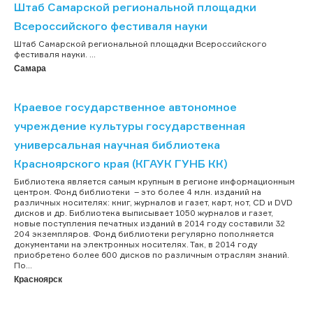
Штаб Самарской региональной площадки
Всероссийского фестиваля науки
Штаб Самарской региональной площадки Всероссийского
фестиваля науки. ...
Самара
Краевое государственное автономное
учреждение культуры государственная
универсальная научная библиотека
Красноярского края (КГАУК ГУНБ КК)
Библиотека является самым крупным в регионе информационным
центром. Фонд библиотеки – это более 4 млн. изданий на
различных носителях: книг, журналов и газет, карт, нот, CD и DVD
дисков и др. Библиотека выписывает 1050 журналов и газет,
новые поступления печатных изданий в 2014 году составили 32
204 экземпляров. Фонд библиотеки регулярно пополняется
документами на электронных носителях. Так, в 2014 году
приобретено более 600 дисков по различным отраслям знаний.
По...
Красноярск