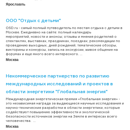
Ярославль
ООО "Отдых с детьми"
OSD.ru - самый полный путеводитель по местам отдыха с детьми в
Москве. Ежедневно на сайте: полный календарь
мероприятий, новости и анонсы; отзывы и мнения родителей о
спектаклях, выставках, праздниках, поездках; рекомендации по
проведению выходных, дней рождений; тематические обзоры,
викторины и конкурсы, запись на экскурсии, живое общение на
форумах и еще много всего интересного. ...
Москва
Некоммерческое партнерство по развитию
международных исследований и проектов в
области энергетики "Глобальная энергия"
Международная энергетическая премия «Глобальная энергия» -
это независимая награда за выдающиеся научные исследования и
научно-технические разработки в области энергетики, которые
содействуют повышению эффективности и экологической
безопасности источников энергии на Земле в интересах всего
человечества. ...
Москва