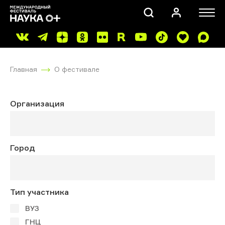
Главная
О фестивале
Организация
ПОИСК
Город
Тип участника
ВУЗ
ГНЦ