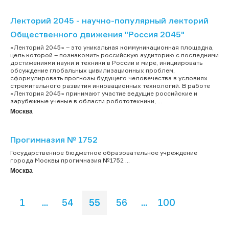
Лекторий 2045 - научно-популярный лекторий
Общественного движения "Россия 2045"
«Лекторий 2045» – это уникальная коммуникационная площадка,
цель которой – познакомить российскую аудиторию с последними
достижениями науки и техники в России и мире, инициировать
обсуждение глобальных цивилизационных проблем,
сформулировать прогнозы будущего человечества в условиях
стремительного развития инновационных технологий. В работе
«Лектория 2045» принимают участие ведущие российские и
зарубежные ученые в области робототехники, ...
Москва
Прогимназия № 1752
Государственное бюджетное образовательное учреждение
города Москвы прогимназия №1752 ...
Москва
1
...
54
55
56
...
100