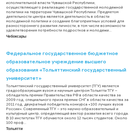
исполнительной власти Чувашской Республики,
осуществляющего реализацию государственной молодежной
политики на территории Чувашской Республики. Предметом
деятельности центра является деятельность в области
молодежной политики и создание благоприятных условий для
разностороннего развития личности, в том числе возможности
удовлетворения потребности подростков и молодежи...
Чебоксары
Федеральное государственное бюджетное
образовательное учреждение высшего
образования «Тольяттинский государственный
университет»
Тольяттинский государственный университет (ТГУ) является
градообразующим вузом и научным центром Тольятти ТГУ –
обладатель премии Правительства РФ в области качества за
2009 год, специального приза премии СНГ в области качества за
2011 год, двукратный победитель конкурса «100 лучших вузов
России». Современный ТГУ – это научно-образовательный и
культурный центр, определяющий вектор развития всего города.
В 10 институтах ТГУ обучаются около 12 тысяч студентов. Около
100 проф...
Тольятти