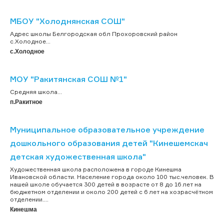
МБОУ "Холоднянская СОШ"
Адрес школы Белгородская обл Прохоровский район
с.Холодное...
с.Холодное
МОУ "Ракитянская СОШ №1"
Средняя школа...
п.Ракитное
Муниципальное образовательное учреждение
дошкольного образования детей "Кинешемскач
детская художественная школа"
Художественная школа расположена в городе Кинешма
Ивановской области. Население города около 100 тыс.человек. В
нашей школе обучается 300 детей в возрасте от 8 до 16 лет на
бюджетном отделении и около 200 детей с 6 лет на хозрасчётном
отделении....
Кинешма