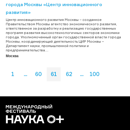
города Москвы «Центр инновационного
развития»
Центр инновационного развития Москвы – созданное
Правительством Москвы агентство экономического развития,
ответственное за разработку и реализацию государственных
программ развития высокотехнологичных секторов экономики
города. Уполномоченный орган государственной власти города
Москвы, координирующий деятельность ЦИР Москвы –
Департамент науки, промышленной политики и
предпринимательства....
Москва
1
...
60
61
62
...
100