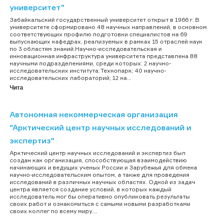
университет"
Забайкальский государственный университет открыт в 1966 г. В
университете сформировано 48 научных направлений, в основном
соответствующих профилю подготовки специалистов на 69
выпускающих кафедрах, реализуемых в рамках 15 отраслей наук
по 3 областям знаний.Научно-исследовательская и
инновационная инфраструктура университета представлена 88
научными подразделениями, среди которых: 2 научно-
исследовательских института; Технопарк; 40 научно-
исследовательских лабораторий; 12 на...
Чита
Автономная некоммерческая организация
"Арктический центр научных исследований и
экспертиз"
Арктический центр научных исследований и экспертиз был
создан как организация, способствующая взаимодействию
начинающих и ведущих ученых России и Зарубежья для обмена
научно-исследовательским опытом, а также для проведения
исследований в различных научных областях. Одной из задач
центра является создание условий, в которых каждый
исследователь мог бы оперативно опубликовать результаты
своих работ и ознакомиться с самыми новыми разработками
своих коллег по всему миру....