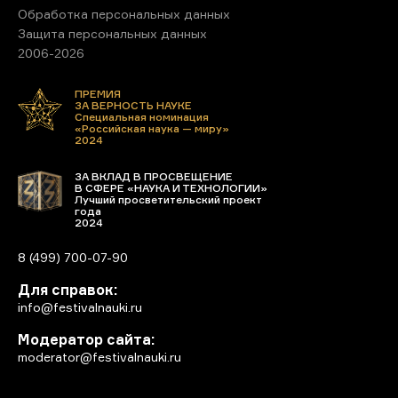
Обработка персональных данных
Защита персональных данных
2006-2026
ПРЕМИЯ
ЗА ВЕРНОСТЬ НАУКЕ
Специальная номинация
«Российская наука — миру»
2024
ЗА ВКЛАД В ПРОСВЕЩЕНИЕ
В СФЕРЕ «НАУКА И ТЕХНОЛОГИИ»
Лучший просветительский проект
года
2024
8 (499) 700-07-90
Для справок:
info@festivalnauki.ru
Модератор сайта:
moderator@festivalnauki.ru