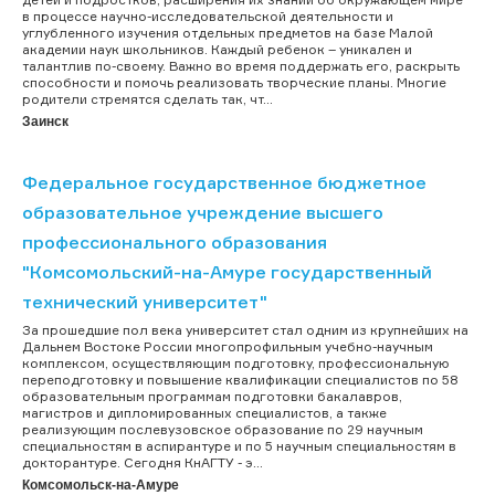
в процессе научно-исследовательской деятельности и
углубленного изучения отдельных предметов на базе Малой
академии наук школьников. Каждый ребенок – уникален и
талантлив по-своему. Важно во время поддержать его, раскрыть
способности и помочь реализовать творческие планы. Многие
родители стремятся сделать так, чт...
Заинск
Федеральное государственное бюджетное
образовательное учреждение высшего
профессионального образования
"Комсомольский-на-Амуре государственный
технический университет"
За прошедшие пол века университет стал одним из крупнейших на
Дальнем Востоке России многопрофильным учебно-научным
комплексом, осуществляющим подготовку, профессиональную
переподготовку и повышение квалификации специалистов по 58
образовательным программам подготовки бакалавров,
магистров и дипломированных специалистов, а также
реализующим послевузовское образование по 29 научным
специальностям в аспирантуре и по 5 научным специальностям в
докторантуре. Сегодня КнАГТУ - э...
Комсомольск-на-Амуре