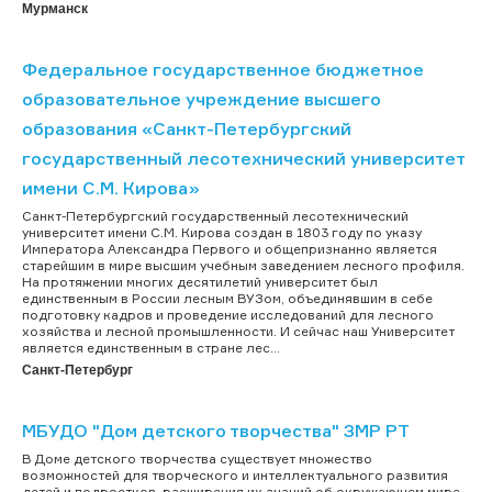
Мурманск
Федеральное государственное бюджетное
образовательное учреждение высшего
образования «Санкт-Петербургский
государственный лесотехнический университет
имени С.М. Кирова»
Санкт-Петербургский государственный лесотехнический
университет имени С.М. Кирова создан в 1803 году по указу
Императора Александра Первого и общепризнанно является
старейшим в мире высшим учебным заведением лесного профиля.
На протяжении многих десятилетий университет был
единственным в России лесным ВУЗом, объединявшим в себе
подготовку кадров и проведение исследований для лесного
хозяйства и лесной промышленности. И сейчас наш Университет
является единственным в стране лес...
Санкт-Петербург
МБУДО "Дом детского творчества" ЗМР РТ
В Доме детского творчества существует множество
возможностей для творческого и интеллектуального развития
детей и подростков, расширения их знаний об окружающем мире