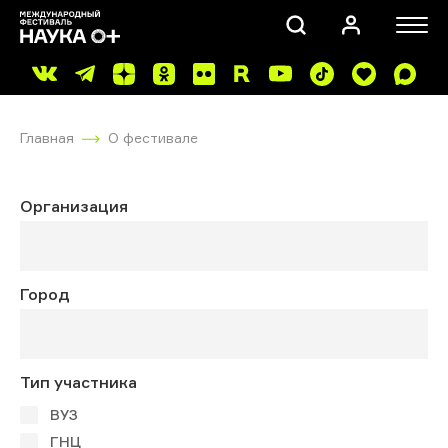
Главная
О фестивале
Организация
ПОИСК
Город
Тип участника
ВУЗ
ГНЦ