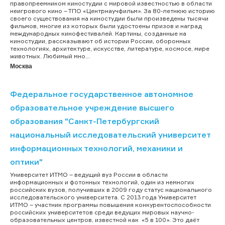
правопреемником киностудии с мировой известностью в области
неигрового кино – ТПО «Центрнаучфильм». За 80-летнюю историю
своего существования на киностудии были произведены тысячи
фильмов, многие из которых были удостоены призов и наград
международных кинофестивалей. Картины, созданные на
киностудии, рассказывают об истории России, оборонных
технологиях, архитектуре, искусстве, литературе, космосе, мире
животных. Любимый мно...
Москва
Федеральное государственное автономное
образовательное учреждение высшего
образования "Санкт-Петербургский
национальный исследовательский университет
информационных технологий, механики и
оптики"
Университет ИТМО – ведущий вуз России в области
информационных и фотонных технологий, один из немногих
российских вузов, получивших в 2009 году статус национального
исследовательского университета. С 2013 года Университет
ИТМО – участник программы повышения конкурентоспособности
российских университетов среди ведущих мировых научно-
образовательных центров, известной как «5 в 100». Это даёт