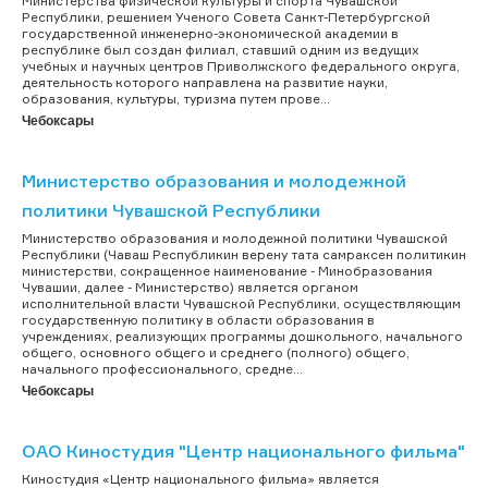
Министерства физической культуры и спорта Чувашской
Республики, решением Ученого Совета Санкт-Петербургской
государственной инженерно-экономической академии в
республике был создан филиал, ставший одним из ведущих
учебных и научных центров Приволжского федерального округа,
деятельность которого направлена на развитие науки,
образования, культуры, туризма путем прове...
Чебоксары
Министерство образования и молодежной
политики Чувашской Республики
Министерство образования и молодежной политики Чувашской
Республики (Чаваш Республикин верену тата самраксен политикин
министерстви, сокращенное наименование - Минобразования
Чувашии, далее - Министерство) является органом
исполнительной власти Чувашской Республики, осуществляющим
государственную политику в области образования в
учреждениях, реализующих программы дошкольного, начального
общего, основного общего и среднего (полного) общего,
начального профессионального, средне...
Чебоксары
ОАО Киностудия "Центр национального фильма"
Киностудия «Центр национального фильма» является