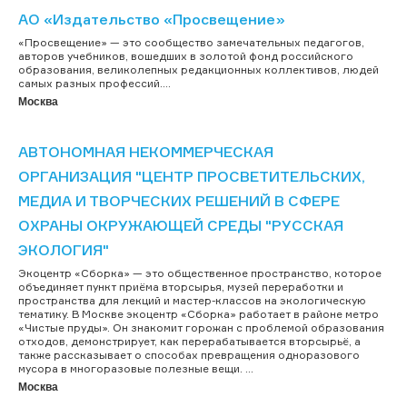
АО «Издательство «Просвещение»
«Просвещение» — это сообщество замечательных педагогов,
авторов учебников, вошедших в золотой фонд российского
образования, великолепных редакционных коллективов, людей
самых разных профессий....
Москва
АВТОНОМНАЯ НЕКОММЕРЧЕСКАЯ
ОРГАНИЗАЦИЯ "ЦЕНТР ПРОСВЕТИТЕЛЬСКИХ,
МЕДИА И ТВОРЧЕСКИХ РЕШЕНИЙ В СФЕРЕ
ОХРАНЫ ОКРУЖАЮЩЕЙ СРЕДЫ "РУССКАЯ
ЭКОЛОГИЯ"
Экоцентр «Сборка» — это общественное пространство, которое
объединяет пункт приёма вторсырья, музей переработки и
пространства для лекций и мастер-классов на экологическую
тематику. В Москве экоцентр «Сборка» работает в районе метро
«Чистые пруды». Он знакомит горожан с проблемой образования
отходов, демонстрирует, как перерабатывается вторсырьё, а
также рассказывает о способах превращения одноразового
мусора в многоразовые полезные вещи. ...
Москва