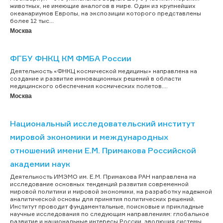
животных, не имеющие аналогов в мире. Один из крупнейших
океанариумов Европы, на экспозиции которого представлены
более 12 тыс...
Москва
ФГБУ ФНКЦ КМ ФМБА России
Деятельность «ФНКЦ космической медицины» направлена на
создание и развитие инновационных решений в области
медицинского обеспечения космических полетов....
Москва
Национальный исследовательский институт
мировой экономики и международных
отношений имени Е.М. Примакова Российской
академии наук
Деятельность ИМЭМО им. Е.М. Примакова РАН направлена на
исследование основных тенденций развития современной
мировой политики и мировой экономики, на разработку надежной
аналитической основы для принятия политических решений.
Институт проводит фундаментальные, поисковые и прикладные
научные исследования по следующим направлениям: глобальное
развитие и национальные интересы России, эволюция системы