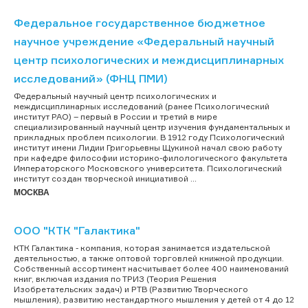
Федеральное государственное бюджетное
научное учреждение «Федеральный научный
центр психологических и междисциплинарных
исследований» (ФНЦ ПМИ)
Федеральный научный центр психологических и
междисциплинарных исследований (ранее Психологический
институт РАО) – первый в России и третий в мире
специализированный научный центр изучения фундаментальных и
прикладных проблем психологии. В 1912 году Психологический
институт имени Лидии Григорьевны Щукиной начал свою работу
при кафедре философии историко-филологического факультета
Императорского Московского университета. Психологический
институт создан творческой инициативой ...
МОСКВА
ООО "КТК "Галактика"
КТК Галактика - компания, которая занимается издательской
деятельностью, а также оптовой торговлей книжной продукции.
Собственный ассортимент насчитывает более 400 наименований
книг, включая издания по ТРИЗ (Теория Решения
Изобретательских задач) и РТВ (Развитию Творческого
мышления), развитию нестандартного мышления у детей от 4 до 12