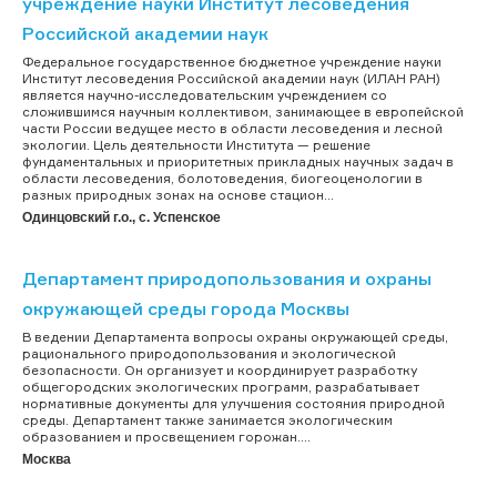
учреждение науки Институт лесоведения
Российской академии наук
Федеральное государственное бюджетное учреждение науки
Институт лесоведения Российской академии наук (ИЛАН РАН)
является научно-исследовательским учреждением со
сложившимся научным коллективом, занимающее в европейской
части России ведущее место в области лесоведения и лесной
экологии. Цель деятельности Института — решение
фундаментальных и приоритетных прикладных научных задач в
области лесоведения, болотоведения, биогеоценологии в
разных природных зонах на основе стацион...
Одинцовский г.о., с. Успенское
Департамент природопользования и охраны
окружающей среды города Москвы
В ведении Департамента вопросы охраны окружающей среды,
рационального природопользования и экологической
безопасности. Он организует и координирует разработку
общегородских экологических программ, разрабатывает
нормативные документы для улучшения состояния природной
среды. Департамент также занимается экологическим
образованием и просвещением горожан....
Москва