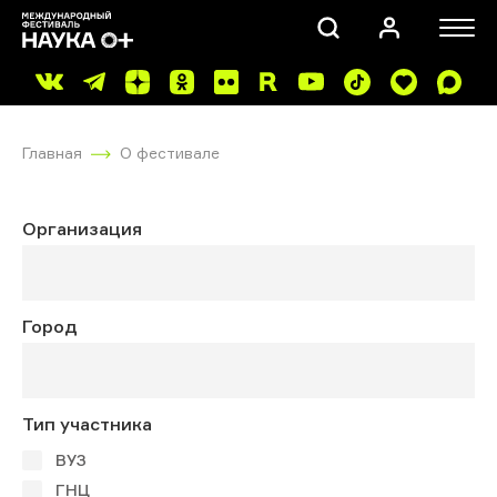
Главная
О фестивале
Организация
ПОИСК
Город
Тип участника
ВУЗ
ГНЦ