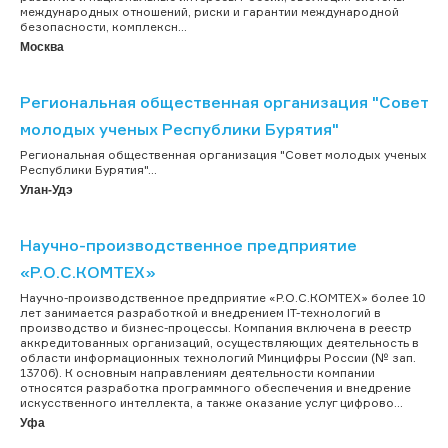
международных отношений, риски и гарантии международной
безопасности, комплексн...
Москва
Региональная общественная организация "Совет
молодых ученых Республики Бурятия"
Региональная общественная организация "Совет молодых ученых
Республики Бурятия"...
Улан-Удэ
Научно-производственное предприятие
«Р.О.С.КОМТЕХ»
Научно-производственное предприятие «Р.О.С.КОМТЕХ» более 10
лет занимается разработкой и внедрением IT-технологий в
производство и бизнес-процессы. Компания включена в реестр
аккредитованных организаций, осуществляющих деятельность в
области информационных технологий Минцифры России (№ зап.
13706). К основным направлениям деятельности компании
относятся разработка программного обеспечения и внедрение
искусственного интеллекта, а также оказание услуг цифрово...
Уфа