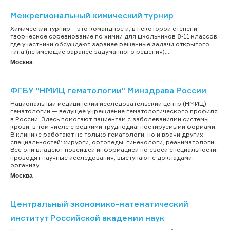
Межрегиональный химический турнир
Химический турнир – это командное и, в некоторой степени,
творческое соревнование по химии для школьников 8-11 классов,
где участники обсуждают заранее решенные задачи открытого
типа (не имеющие заранее задуманного решения)....
Москва
ФГБУ "НМИЦ гематологии" Минздрава России
Национальный медицинский исследовательский центр (НМИЦ)
гематологии — ведущее учреждение гематологического профиля
в России. Здесь помогают пациентам с заболеваниями системы
крови, в том числе с редкими труднодиагностируемыми формами.
В клинике работают не только гематологи, но и врачи других
специальностей: хирурги, ортопеды, гинекологи, реаниматологи.
Все они владеют новейшей информацией по своей специальности,
проводят научные исследования, выступают с докладами,
организу...
Москва
Центральный экономико-математический
институт Российской академии наук