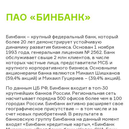
ПАО «БИНБАНК»
Бинбанк – крупный федеральный банк, который
более 20 лет демонстрирует устойчивую
динамику развития бизнеса. Основан 1 ноября
1993 года, генеральная лицензия № 2562. Банк
обслуживает свыше 2 млн клиентов, в числе
которых частные лица, представители МСБ и
крупного корпоративного бизнеса. Основными
акционерами банка являются Микаил Шишханов
(59,4% акций) и Михаил Гуцериев – (39,4% акций).
По данным ЦБ РФ, Бинбанк входит в топ-30
крупнейших банков России. Региональная сеть
насчитывает порядка 500 офисов более чем в 100
городах России. Бинбанк активно расширяет свое
географическое присутствие — в том числе и за
счет новых приобретений. В результате в
банковскую группу Бинбанка на данный момент
входят «Бинбанк кредитные карты», «Бинбанк