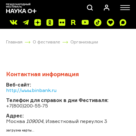
Главная
О фестивале
Организации
Контактная информация
ПОИСК
Веб-сайт:
http://www.binbank.ru
Телефон для справок в дни Фестиваля:
+7(800)200-55-75
Адрес:
Москва
109004
, Известковый переулок 3
загрузка карты...