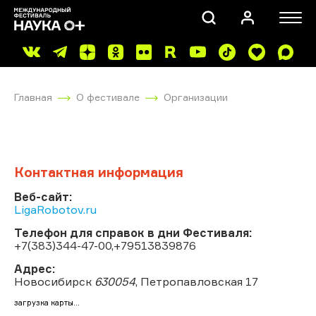
Главная
О фестивале
Организации
Контактная информация
ПОИСК
Веб-сайт:
LigaRobotov.ru
Телефон для справок в дни Фестиваля:
+7(383)344-47-00,+79513839876
Адрес:
Новосибирск
630054
, Петропавловская 17
загрузка карты...