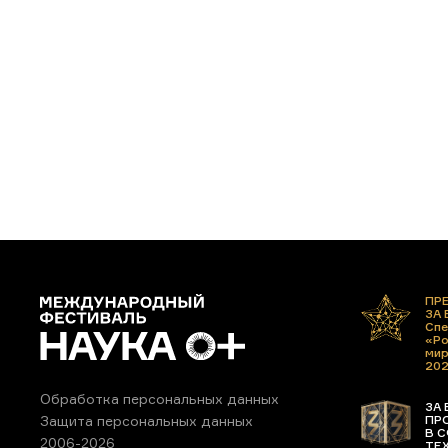
ПР
ЗА
Спе
«Ро
ми
20
Обработка персональных данных
ЗА 
ПР
Защита персональных данных
В С
2006-2026
ТЕ