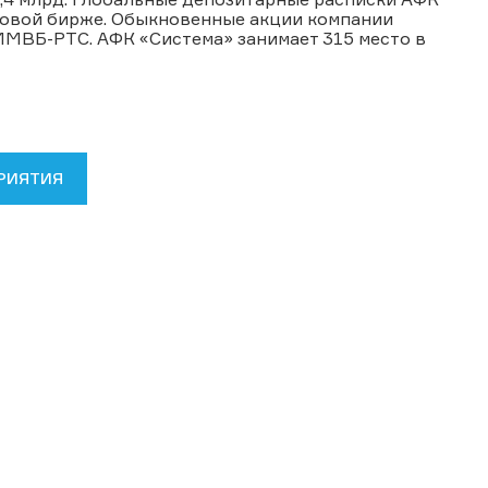
довой бирже. Обыкновенные акции компании
МВБ-РТС. АФК «Система» занимает 315 место в
РИЯТИЯ