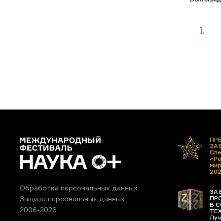
1
ПР
ЗА
Спе
«Ро
ми
20
Обработка персональных данных
ЗА 
ПР
Защита персональных данных
В С
2006-2026
ТЕ
Луч