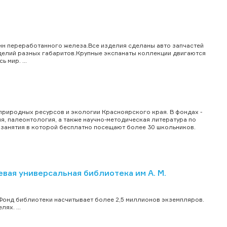
нн переработанного железа.Все изделия сделаны авто запчастей
зделий разных габаритов.Крупные экспанаты коллекции двигаются
 мир. ...
 природных ресурсов и экологии Красноярского края. В фондах -
, палеонтология, а также научно-методическая литература по
, занятия в которой бесплатно посещают более 30 школьников.
вая универсальная библиотека им А. М.
 Фонд библиотеки насчитывает более 2,5 миллионов экземпляров.
ях. ...