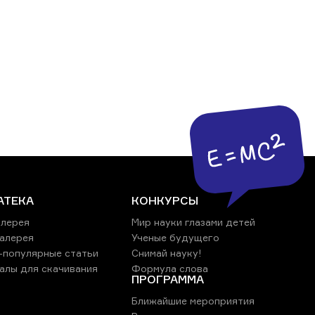
АТЕКА
КОНКУРСЫ
лерея
Мир науки глазами детей
алерея
Ученые будущего
-популярные статьи
Снимай науку!
алы для скачивания
Формула слова
ПРОГРАММА
Ближайшие мероприятия