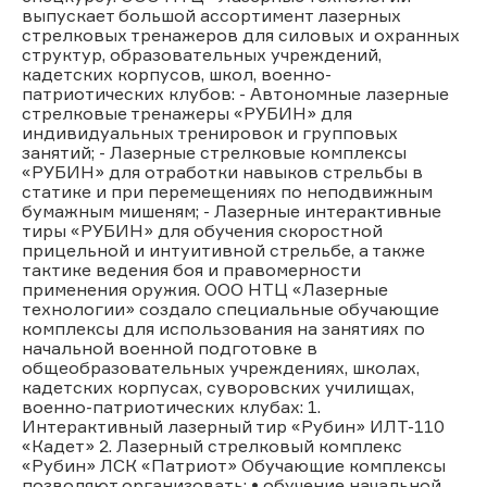
выпускает большой ассортимент лазерных
стрелковых тренажеров для силовых и охранных
структур, образовательных учреждений,
кадетских корпусов, школ, военно-
патриотических клубов: - Автономные лазерные
стрелковые тренажеры «РУБИН» для
индивидуальных тренировок и групповых
занятий; - Лазерные стрелковые комплексы
«РУБИН» для отработки навыков стрельбы в
статике и при перемещениях по неподвижным
бумажным мишеням; - Лазерные интерактивные
тиры «РУБИН» для обучения скоростной
прицельной и интуитивной стрельбе, а также
тактике ведения боя и правомерности
применения оружия. ООО НТЦ «Лазерные
технологии» создало специальные обучающие
комплексы для использования на занятиях по
начальной военной подготовке в
общеобразовательных учреждениях, школах,
кадетских корпусах, суворовских училищах,
военно-патриотических клубах: 1.
Интерактивный лазерный тир «Рубин» ИЛТ-110
«Кадет» 2. Лазерный стрелковый комплекс
«Рубин» ЛСК «Патриот» Обучающие комплексы
позволяют организовать: • обучение начальной