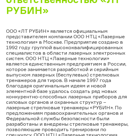
РУБИН»
ООО «ЛТ РУБИН» является официальным
представителем компании ООО НТЦ «Лазерные
технологии» в Москве. Предприятие создано в
1992 году группой высококвалифицированных
специалистов в области лазерных электронных
систем. ООО НТЦ «Лазерные технологии»
является единственным предприятием в России,
которое занимается разработкой и серийным
выпуском лазерных (беспулевых) стрелковых
тренажеров для тиров. В начале 1997 года
благодаря оригинальным идеям и новой
элементной базе удалось создать ряд новых
конкурентно-способных лазерных приборов для
силовых органов и охранных структур –
лазерные стрелковые тренажеры «РУБИН». По
предложениям правоохранительных органов и
Федеральной службы безопасности были
разработаны и внедрены стрелковые тренажеры,
позволяющие проводить тренировки по
спецкурсу. ООО НТЦ «Лазерные технологии»