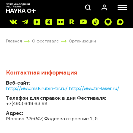
Главная
О фестивале
Организации
Контактная информация
ПОИСК
Веб-сайт:
http://www.msk.rubin-tir.ru/ http://www.tir-laser.ru/
Телефон для справок в дни Фестиваля:
+7(495) 649 63 98
Адрес:
Москва
125047
, Фадеева строение 1, 5