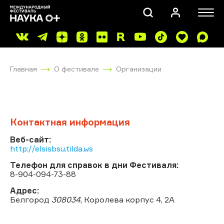
Главная
О фестивале
Организации
Контактная информация
ПОИСК
Веб-сайт:
http://elsisbsu.tilda.ws
Телефон для справок в дни Фестиваля:
8-904-094-73-88
Адрес:
Белгород
308034
, Королева корпус 4, 2А