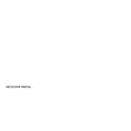
загрузка карты...