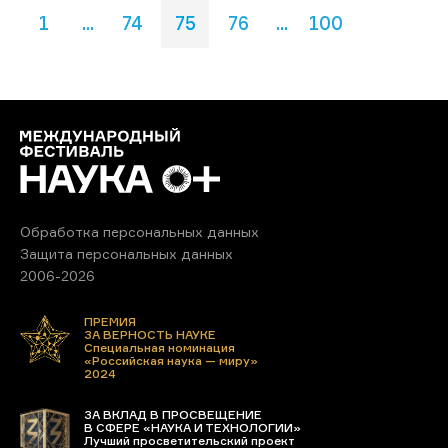
1
...
74
75
76
...
100
Обработка персональных данных
Защита персональных данных
2006-2026
ПРЕМИЯ
ЗА ВЕРНОСТЬ НАУКЕ
Специальная номинация
«Российская наука — миру»
2024
ЗА ВКЛАД В ПРОСВЕЩЕНИЕ
В СФЕРЕ «НАУКА И ТЕХНОЛОГИИ»
Лучший просветительский проект