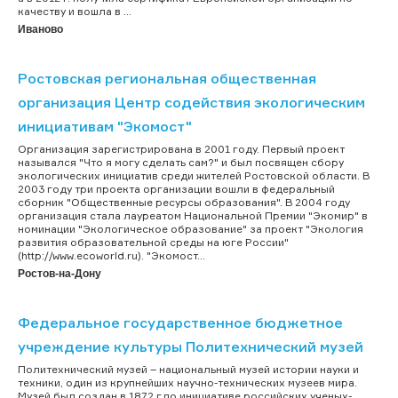
качеству и вошла в ...
Иваново
Ростовская региональная общественная
организация Центр содействия экологическим
инициативам "Экомост"
Организация зарегистрирована в 2001 году. Первый проект
назывался "Что я могу сделать сам?" и был посвящен сбору
экологических инициатив среди жителей Ростовской области. В
2003 году три проекта организации вошли в федеральный
сборник "Общественные ресурсы образования". В 2004 году
организация стала лауреатом Национальной Премии "Экомир" в
номинации "Экологическое образование" за проект "Экология
развития образовательной среды на юге России"
(http://www.ecoworld.ru). "Экомост...
Ростов-на-Дону
Федеральное государственное бюджетное
учреждение культуры Политехнический музей
Политехнический музей – национальный музей истории науки и
техники, один из крупнейших научно-технических музеев мира.
Музей был создан в 1872 г по инициативе российских ученых-