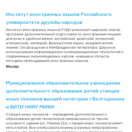
Институт иностранных языков Российского
университета дружбы народов
Институт иностранных языков РУДН реализует широкий спектр
программ дополнительной подготовки по иностранным языкам:
для всех в удобное время, английский, арабский, испанский,
итальянский, немецкий, французский языки, академические
знания. Оксфордская и Кембриджская литература. Широкое
использование информационно-коммуникационных технологий и
современных мультимедийных курсов, новации в области
методики преподавания иностранных языков....
Москва
Муниципальное образовательное учреждение
дополнительного образования детей станция
юных техников высшей категории г.Волгодонска
и ВИТИ НИЯУ МИФИ
Станция юных техников – учреждение дополнительного
образования детей технической направленности. Кроме
основного здания (ул. Ленина 112), станция юных техников имеет
пять клубов. Все клубы расположены в разных микрорайонах
города, что дает возможность привлечь к занятиям техническим