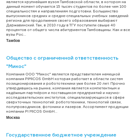
является крупнейшим вузом Тамбовской области, в котором на
данный момент обучается 15 тысяч студентов по более чем 100
специальностям и направлениям подготовки. Большинство
выпускников средних и средне-специальных учебных заведений
региона для продолжения своего образования выбирают
Державинский. Так, в 2010 году в ТГУ поступили свыше 40
процентов от общего числа абитуриентов Тамбовщины. Как и все
вузы Рос...
Тамбов
Общество с ограниченной ответственность
"Микос"
Компания ООО "Микос" является представителем немецкой
компания PIMICOS GmbH которая работает в области систем
позиционирования и робототехники уже более 20 лет. Прочно
утвердившись на рынке, компания является компетентным и
надёжным партнёром и поставщиком предприятий и научно-
исследовательских институтов, специализирующихся в сфере
сверхточных технологий: робототехники, технологий связи,
полупроводников, фотоники и лазеров. Ассортимент продукции
компании PI MICOS GmbH...
Москва
Государственное бюджетное учреждение