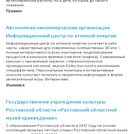
артиллерийские расчёты, но и дети, которые до своего
совершен...
Пушкино
Автономная некоммерческая организация
Информационный центр по атомной энергии
Информационный центр по атомной энергии сочетает в себе
черты, характерные для современных компьютерных 3D-игр —
полная интерактивность всех участников, моделирование
процессов в реальном времени (real-time графика). Современный
кинозал с панорамным экраном, стереоскопической
проекционной системой, звуком Dolby Surround и различными
спецэффектами. Персональные мониторы и интерактивные
консоли помогают получать и закреплять информацию в форме
увлекательной игры. Интерактивн...
Ульяновск
Государственное учреждение культуры
Ростовской области «Ростовский областной
музей краеведения»
С образованием Ростовской области в 1937 году на основе
коллекций прошлых лет был открыт Ростовский областной музей