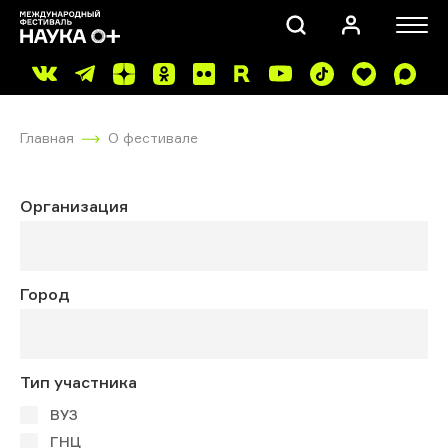
Главная
О фестивале
Организация
ПОИСК
Город
Тип участника
ВУЗ
ГНЦ