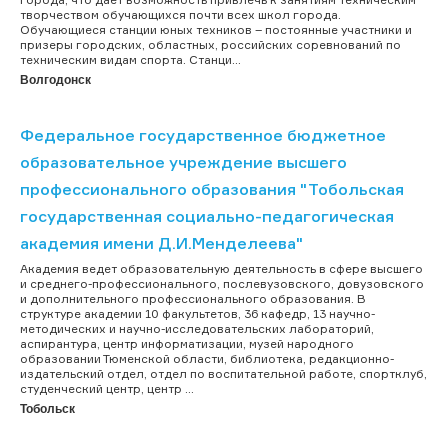
творчеством обучающихся почти всех школ города.
Обучающиеся станции юных техников – постоянные участники и
призеры городских, областных, российских соревнований по
техническим видам спорта. Станци...
Волгодонск
Федеральное государственное бюджетное
образовательное учреждение высшего
профессионального образования "Тобольская
государственная социально-педагогическая
академия имени Д.И.Менделеева"
Академия ведет образовательную деятельность в сфере высшего
и среднего-профессионального, послевузовского, довузовского
и дополнительного профессионального образования. В
структуре академии 10 факультетов, 36 кафедр, 13 научно-
методических и научно-исследовательских лабораторий,
аспирантура, центр информатизации, музей народного
образовании Тюменской области, библиотека, редакционно-
издательский отдел, отдел по воспитательной работе, спортклуб,
студенческий центр, центр ...
Тобольск