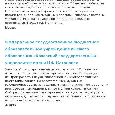
просветителей, членов Императорского Общества любителей
естествознания, антропологии и этнографии. Сегодня
Политехнический музей хранит свыше 200 тыс. музейных
предметов, около 100 музейных коллекций, многие из которых
уникальны. Ежегодно музей принимает около 500 тыс.
посетителей. В 2012 году Политехн...
Москва
Федеральное государственное бюджетное
образовательное учреждение высшего
образования «Хакасский государственный
университет имени Н.Ф. Катанова»
Хакасский государственный университет им. Н.Ф. Катанова
является стратегическим ресурсом и системообразующим
центром развития науки, инновационной многопрофильной
подготовки социально ответственных, духовных,
высокообразованных, предприимчивых, конкурентоспособных и
востребованных кадров для Республики Хакасия и Южной
Сибири, обеспечивающим гармоничное социально-культурное
окружение, доступность получения качественного образования
на протяжении всей жизни в соответс...
Абакан