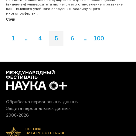
(видением) университета является его становление и развитие
как высшего учебного заведения, реализующего
многопрофильн...
Сочи
1
...
4
5
6
...
100
Обработка персональных данных
Защита персональных данных
2006-2026
ПРЕМИЯ
ЗА ВЕРНОСТЬ НАУКЕ