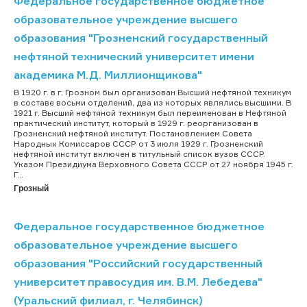
Федеральное государственное бюджетное
образовательное учреждение высшего
образования "Грозненский государственный
нефтяной технический университет имени
академика М.Д. Миллионщикова"
В 1920 г. в г. Грозном был организован Высший нефтяной техникум
в составе восьми отделений, два из которых являлись высшими. В
1921 г. Высший нефтяной техникум был переименован в Нефтяной
практический институт, который в 1929 г. реорганизован в
Грозненский нефтяной институт. Постановлением Совета
Народных Комиссаров СССР от 3 июля 1929 г. Грозненский
нефтяной институт включен в титульный список вузов СССР.
Указом Президиума Верховного Совета СССР от 27 ноября 1945 г.
Г...
Грозный
Федеральное государственное бюджетное
образовательное учреждение высшего
образования "Российский государственный
университет правосудия им. В.М. Лебедева"
(Уральский филиал, г. Челябинск)