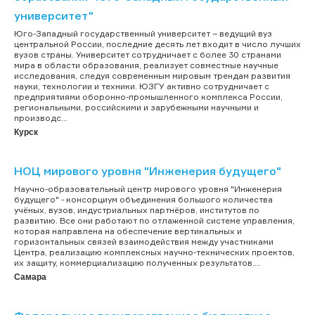
университет"
Юго-Западный государственный университет – ведущий вуз
центральной России, последние десять лет входит в число лучших
вузов страны. Университет сотрудничает с более 30 странами
мира в области образования, реализует совместные научные
исследования, следуя современным мировым трендам развития
науки, технологии и техники. ЮЗГУ активно сотрудничает с
предприятиями оборонно-промышленного комплекса России,
региональными, российскими и зарубежными научными и
производс...
Курск
НОЦ мирового уровня "Инженерия будущего"
Научно-образовательный центр мирового уровня "Инженерия
будущего" - консорциум объединения большого количества
учёных, вузов, индустриальных партнёров, институтов по
развитию. Все они работают по отлаженной системе управления,
которая направлена на обеспечение вертикальных и
горизонтальных связей взаимодействия между участниками
Центра, реализацию комплексных научно-технических проектов,
их защиту, коммерциализацию полученных результатов....
Самара