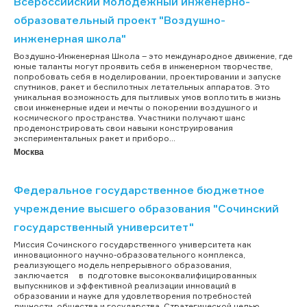
Всероссийский молодежный инженерно-
образовательный проект "Воздушно-
инженерная школа"
Воздушно-Инженерная Школа – это международное движение, где
юные таланты могут проявить себя в инженерном творчестве,
попробовать себя в моделировании, проектировании и запуске
спутников, ракет и беспилотных летательных аппаратов. Это
уникальная возможность для пытливых умов воплотить в жизнь
свои инженерные идеи и мечты о покорении воздушного и
космического пространства. Участники получают шанс
продемонстрировать свои навыки конструирования
экспериментальных ракет и приборо...
Москва
Федеральное государственное бюджетное
учреждение высшего образования "Сочинский
государственный университет"
Миссия Сочинского государственного университета как
инновационного научно-образовательного комплекса,
реализующего модель непрерывного образования,
заключается в подготовке высококвалифицированных
выпускников и эффективной реализации инноваций в
образовании и науке для удовлетворения потребностей
личности, общества и государства. Стратегической целью