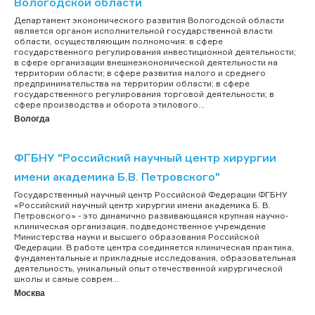
Вологодской области
Департамент экономического развития Вологодской области
является органом исполнительной государственной власти
области, осуществляющим полномочия: в сфере
государственного регулирования инвестиционной деятельности;
в сфере организации внешнеэкономической деятельности на
территории области; в сфере развития малого и среднего
предпринимательства на территории области; в сфере
государственного регулирования торговой деятельности; в
сфере производства и оборота этилового...
Вологда
ФГБНУ "Российский научный центр хирургии
имени академика Б.В. Петровского"
Государственный научный центр Российской Федерации ФГБНУ
«Российский научный центр хирургии имени академика Б. В.
Петровского» - это динамично развивающаяся крупная научно-
клиническая организация, подведомственное учреждение
Министерства науки и высшего образования Российской
Федерации. В работе центра соединяется клиническая практика,
фундаментальные и прикладные исследования, образовательная
деятельность, уникальный опыт отечественной хирургической
школы и самые соврем...
Москва