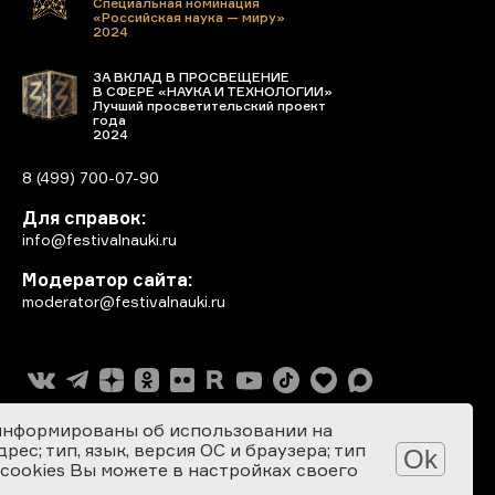
Специальная номинация
«Российская наука — миру»
2024
ЗА ВКЛАД В ПРОСВЕЩЕНИЕ
В СФЕРЕ «НАУКА И ТЕХНОЛОГИИ»
Лучший просветительский проект
года
2024
8 (499) 700-07-90
Для справок:
info@festivalnauki.ru
Модератор сайта:
moderator@festivalnauki.ru
информированы об использовании на
ес; тип, язык, версия ОС и браузера; тип
Ok
 cookies Вы можете в настройках своего