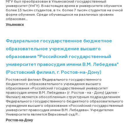
МГУ был преобразован в Ульяновский государственный
университет (УлГУ). В настоящее время в университете обучается
более 13 тысяч студентов, в т.ч. более 7 тысяч студентов на очной
форме обучения. Среди обучающихся на различных уровнях
образован...
Ульяновск
Федеральное государственное бюджетное
образовательное учреждение высшего
образования "Российский государственный
университет правосудия имени В.М. Лебедева"
(Ростовский филиал, г. Ростов-на-Дону)
Ростовский филиал Федерального государственного
бюджетного образовательного учреждения высшего
образования «Российский государственный университет
правосудия имени В.М. Лебедева» (г. Ростов - на - Дону) (далее -
Филиал) является обособленным структурным подразделением
Федерального государственного бюджетного образовательного
учреждения высшего образования «Российский государственный
университет правосудия имени В.М. Лебедева». Учредителем
Университета является Верховный суд Р...
Ростов-на-Дону