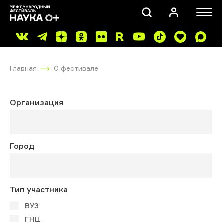
Главная
О фестивале
Организация
ПОИСК
Город
Тип участника
ВУЗ
ГНЦ