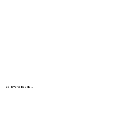
загрузка карты...