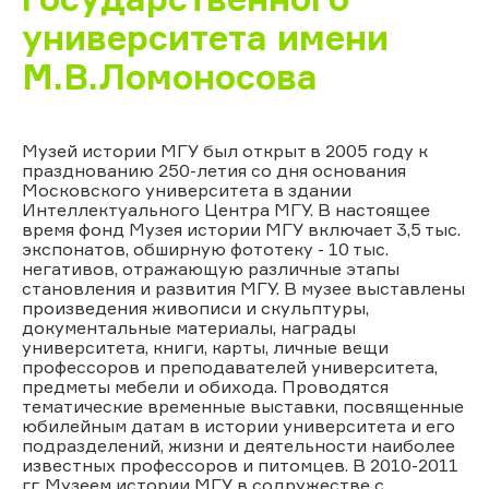
университета имени
М.В.Ломоносова
Музей истории МГУ был открыт в 2005 году к
празднованию 250-летия со дня основания
Московского университета в здании
Интеллектуального Центра МГУ. В настоящее
время фонд Музея истории МГУ включает 3,5 тыс.
экспонатов, обширную фототеку - 10 тыс.
негативов, отражающую различные этапы
становления и развития МГУ. В музее выставлены
произведения живописи и скульптуры,
документальные материалы, награды
университета, книги, карты, личные вещи
профессоров и преподавателей университета,
предметы мебели и обихода. Проводятся
тематические временные выставки, посвященные
юбилейным датам в истории университета и его
подразделений, жизни и деятельности наиболее
известных профессоров и питомцев. В 2010-2011
гг. Музеем истории МГУ в содружестве с