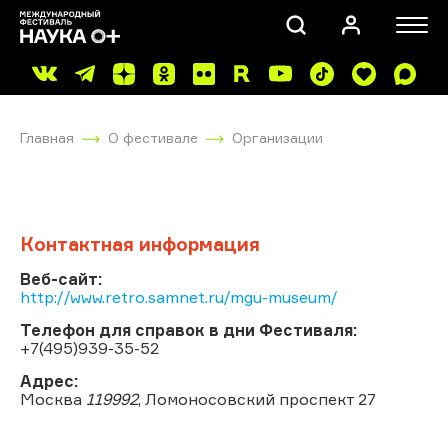
Главная
О фестивале
Организации
Контактная информация
ПОИСК
Веб-сайт:
http://www.retro.samnet.ru/mgu-museum/
Телефон для справок в дни Фестиваля:
+7(495)939-35-52
Адрес:
Москва
119992
, Ломоносовский проспект 27