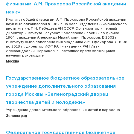
физики им. А.М. Прохорова Российской академии
наук»
Институт общей физики им. А.М. Прохорова Российской академии
наук был организован в 1982 г. на базе Отделения А Физического
института им. П.Н. Лебедева АН СССР. Организатор и первый
директор института - лауреат Нобелевской премии по физике
1964 г. академик Александр Михайлович Прохоров. В 2002 г.
Институту было присвоено имя академика А.М. Прохорова. C 1998
по 2018 гг. директор ИОФ РАН - академик РАН Иван
Александрович Щербаков, в настоящее время являющийся
научным руководите...
Москва
Государственное бюджетное образовательное
учреждение дополнительного образования
города Москвы «Зеленоградский дворец
творчества детей и молодежи»
Учреждение дополнительного образования детей и взрослых...
Зеленоград
Федеральное государственное бюджетное