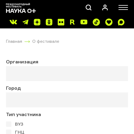
Главная
О фестивале
Организация
ПОИСК
Город
Тип участника
ВУЗ
ГНЦ