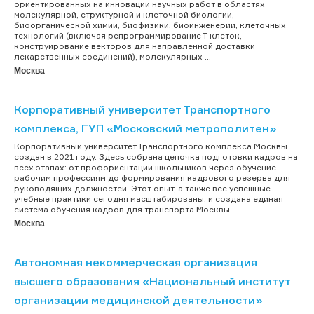
ориентированных на инновации научных работ в областях
молекулярной, структурной и клеточной биологии,
биоорганической химии, биофизики, биоинженерии, клеточных
технологий (включая репрограммирование Т-клеток,
конструирование векторов для направленной доставки
лекарственных соединений), молекулярных ...
Москва
Корпоративный университет Транспортного
комплекса, ГУП «Московский метрополитен»
Корпоративный университет Транспортного комплекса Москвы
создан в 2021 году. Здесь собрана цепочка подготовки кадров на
всех этапах: от профориентации школьников через обучение
рабочим профессиям до формирования кадрового резерва для
руководящих должностей. Этот опыт, а также все успешные
учебные практики сегодня масштабированы, и создана единая
система обучения кадров для транспорта Москвы...
Москва
Автономная некоммерческая организация
высшего образования «Национальный институт
организации медицинской деятельности»