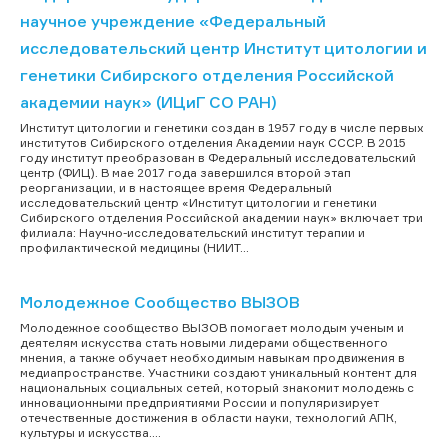
научное учреждение «Федеральный
исследовательский центр Институт цитологии и
генетики Сибирского отделения Российской
академии наук» (ИЦиГ СО РАН)
Институт цитологии и генетики создан в 1957 году в числе первых
институтов Сибирского отделения Академии наук СССР. В 2015
году институт преобразован в Федеральный исследовательский
центр (ФИЦ). В мае 2017 года завершился второй этап
реорганизации, и в настоящее время Федеральный
исследовательский центр «Институт цитологии и генетики
Сибирского отделения Российской академии наук» включает три
филиала: Научно-исследовательский институт терапии и
профилактической медицины (НИИТ...
Молодежное Сообщество ВЫЗОВ
Молодежное сообщество ВЫЗОВ помогает молодым ученым и
деятелям искусства стать новыми лидерами общественного
мнения, а также обучает необходимым навыкам продвижения в
медиапространстве. Участники создают уникальный контент для
национальных социальных сетей, который знакомит молодежь с
инновационными предприятиями России и популяризирует
отечественные достижения в области науки, технологий АПК,
культуры и искусства....