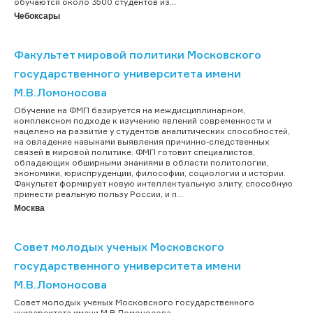
обучаются около 3500 студентов из...
Чебоксары
Факультет мировой политики Московского
государственного университета имени
М.В.Ломоносова
Обучение на ФМП базируется на междисциплинарном,
комплексном подходе к изучению явлений современности и
нацелено на развитие у студентов аналитических способностей,
на овладение навыками выявления причинно-следственных
связей в мировой политике. ФМП готовит специалистов,
обладающих обширными знаниями в области политологии,
экономики, юриспруденции, философии, социологии и истории.
Факультет формирует новую интеллектуальную элиту, способную
принести реальную пользу России, и п...
Москва
Совет молодых ученых Московского
государственного университета имени
М.В.Ломоносова
Совет молодых ученых Московского государственного
университета имени М.В.Ломоносова...