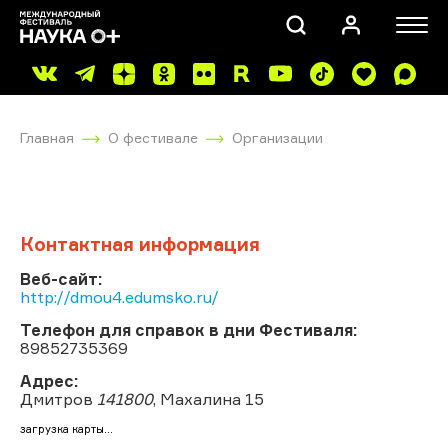
Главная
О фестивале
Организации
Контактная информация
ПОИСК
Веб-сайт:
http://dmou4.edumsko.ru/
Телефон для справок в дни Фестиваля:
89852735369
Адрес:
Дмитров
141800
, Махалина 15
загрузка карты...