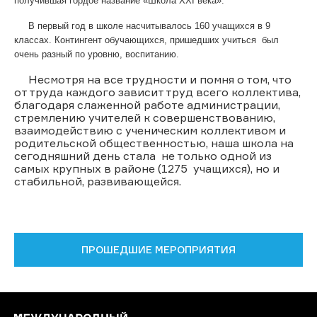
получившая гордое название «Школа XXI века».
В первый год в школе насчитывалось 160 учащихся в 9
классах. Контингент обучающихся, пришедших учиться был
очень разный по уровню, воспитанию.
Несмотря на все трудности и помня о том, что
от труда каждого зависит труд всего коллектива,
благодаря слаженной работе администрации,
стремлению учителей к совершенствованию,
взаимодействию с ученическим коллективом и
родительской общественностью, наша школа на
сегодняшний день стала не только одной из
самых крупных в районе (1275 учащихся), но и
стабильной, развивающейся.
ПРОШЕДШИЕ МЕРОПРИЯТИЯ