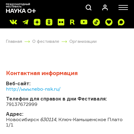
Главная
О фестивале
Организации
Контактная информация
ПОИСК
Веб-сайт:
http://www.nebo-nsk.ru/
Телефон для справок в дни Фестиваля:
79137672999
Адрес:
Новосибирск
630114
, Ключ-Камышенское Плато
1/1