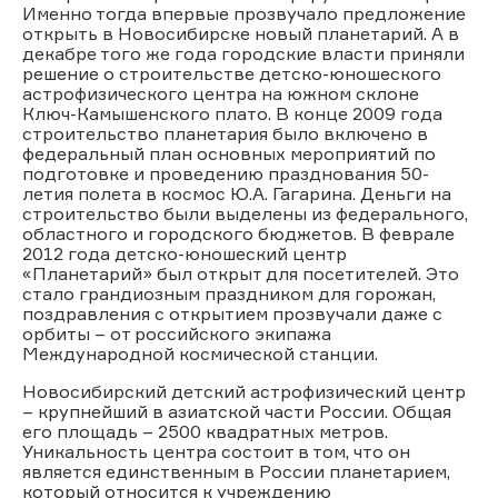
Именно тогда впервые прозвучало предложение
открыть в Новосибирске новый планетарий. А в
декабре того же года городские власти приняли
решение о строительстве детско-юношеского
астрофизического центра на южном склоне
Ключ-Камышенского плато. В конце 2009 года
строительство планетария было включено в
федеральный план основных мероприятий по
подготовке и проведению празднования 50-
летия полета в космос Ю.А. Гагарина. Деньги на
строительство были выделены из федерального,
областного и городского бюджетов. В феврале
2012 года детско-юношеский центр
«Планетарий» был открыт для посетителей. Это
стало грандиозным праздником для горожан,
поздравления с открытием прозвучали даже с
орбиты – от российского экипажа
Международной космической станции.
Новосибирский детский астрофизический центр
– крупнейший в азиатской части России. Общая
его площадь – 2500 квадратных метров.
Уникальность центра состоит в том, что он
является единственным в России планетарием,
который относится к учреждению