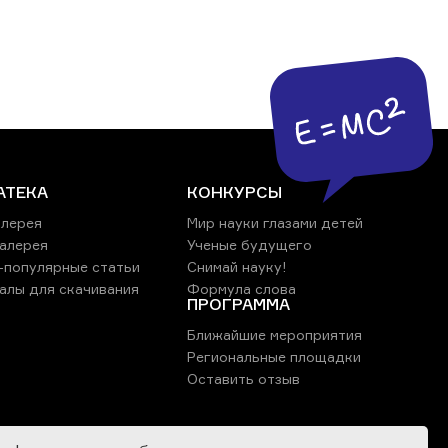
АТЕКА
КОНКУРСЫ
лерея
Мир науки глазами детей
алерея
Ученые будущего
-популярные статьи
Снимай науку!
алы для скачивания
Формула слова
ПРОГРАММА
Ближайшие мероприятия
Региональные площадки
Оставить отзыв