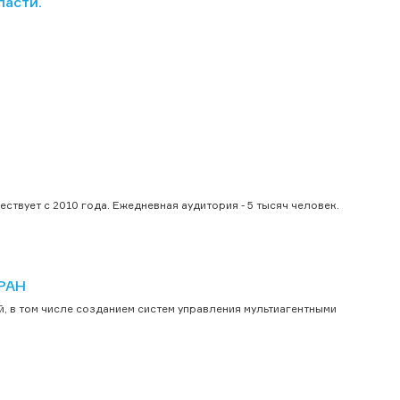
ласти.
твует с 2010 года. Ежедневная аудитория - 5 тысяч человек.
 РАН
, в том числе созданием систем управления мультиагентными