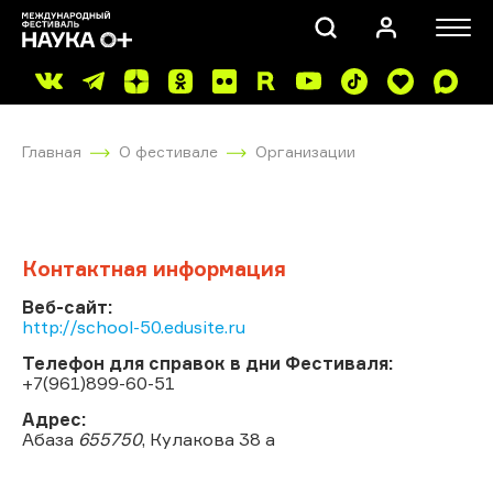
Главная
О фестивале
Организации
Контактная информация
ПОИСК
Веб-сайт:
http://school-50.edusite.ru
Телефон для справок в дни Фестиваля:
+7(961)899-60-51
Адрес:
Абаза
655750
, Кулакова 38 а