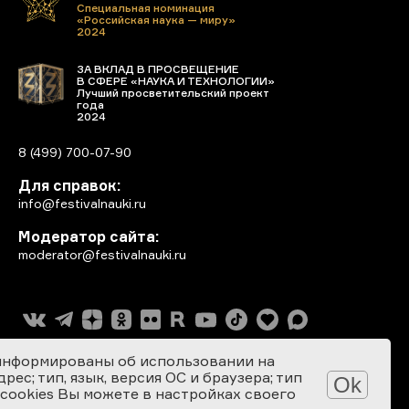
Специальная номинация
«Российская наука — миру»
2024
ЗА ВКЛАД В ПРОСВЕЩЕНИЕ
В СФЕРЕ «НАУКА И ТЕХНОЛОГИИ»
Лучший просветительский проект
года
2024
8 (499) 700-07-90
Для справок:
info@festivalnauki.ru
Модератор сайта:
moderator@festivalnauki.ru
информированы об использовании на
ес; тип, язык, версия ОС и браузера; тип
Ok
 cookies Вы можете в настройках своего