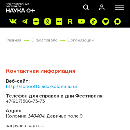
Главная
О фестивале
Организации
Контактная информация
ПОИСК
Веб-сайт:
http://school16.edu-kolomna.ru/
Телефон для справок в дни Фестиваля:
+7(917)566-73-73
Адрес:
Коломна
140404
, Девичье поле 9
загрузка карты...